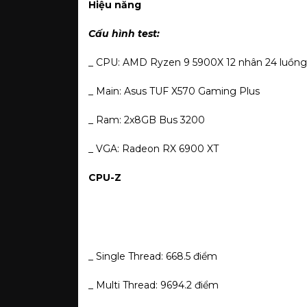
Hiệu năng
Cấu hình test:
_ CPU: AMD Ryzen 9 5900X 12 nhân 24 luồng
_ Main: Asus TUF X570 Gaming Plus
_ Ram: 2x8GB Bus 3200
_ VGA: Radeon RX 6900 XT
CPU-Z
_ Single Thread: 668.5 điểm
_ Multi Thread: 9694.2 điểm