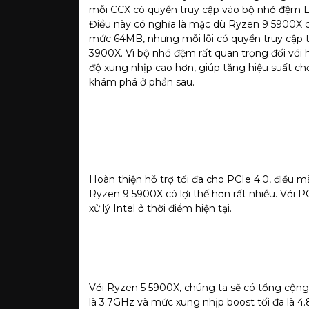
mỗi CCX có quyền truy cập vào bộ nhớ đệm L3
Điều này có nghĩa là mặc dù Ryzen 9 5900X
mức 64MB, nhưng mỗi lõi có quyền truy cập t
3900X. Vì bộ nhớ đệm rất quan trọng đối với h
độ xung nhịp cao hơn, giúp tăng hiệu suất ch
khám phá ở phần sau.
Hoàn thiện hỗ trợ tối đa cho PCIe 4.0, điều mà
Ryzen 9 5900X có lợi thế hơn rất nhiều. Với 
xử lý Intel ở thời điểm hiện tại.
Với Ryzen 5 5900X, chúng ta sẽ có tổng cộng 
là 3.7GHz và mức xung nhịp boost tối đa là 