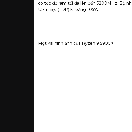
có tốc độ ram tối đa lên đến 3200MHz. Bộ n
tỏa nhiệt (TDP) khoảng 105W.
Một vài hình ảnh của Ryzen 9 5900X