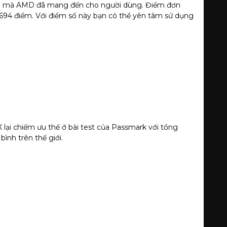
ng mà AMD đã mang đến cho người dùng. Điểm đơn
9694 điểm. Với điểm số này bạn có thể yên tâm sử dụng
 lại chiếm ưu thế ở bài test của Passmark với tổng
ình trên thế giới.