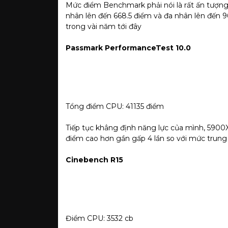
Mức điểm Benchmark phải nói là rất ấn tượ
nhân lên đến 668.5 điểm và đa nhân lên đến 
trong vài năm tới đây
Passmark PerformanceTest 10.0
Tổng điểm CPU: 41135 điểm
Tiếp tục khẳng định năng lực của mình, 5900X
điểm cao hơn gần gấp 4 lần so với mức trung b
Cinebench R15
Điểm CPU: 3532 cb