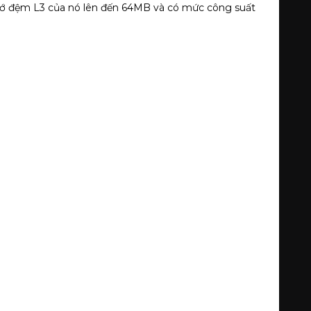
hớ đệm L3 của nó lên đến 64MB và có mức công suất