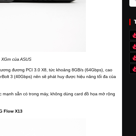
 XGm của ASUS
tương đương PCI 3.0 X8, tức khoảng 8GB/s (64Gbps), cao 
Bolt 3 (40Gbps) nên sẽ phát huy được hiệu năng tối đa của 
ức mạnh sẵn có trong máy, không dùng card đồ họa mở rộng 
G Flow X13