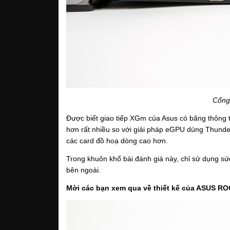
Cổng
Được biết giao tiếp XGm của Asus có băng thông 
hơn rất nhiều so với giải pháp eGPU dùng Thunder
các card đồ hoạ dòng cao hơn.
Trong khuôn khổ bài đánh giá này, chỉ sử dụng s
bên ngoài.
Mời các bạn xem qua về thiết kế của ASUS RO