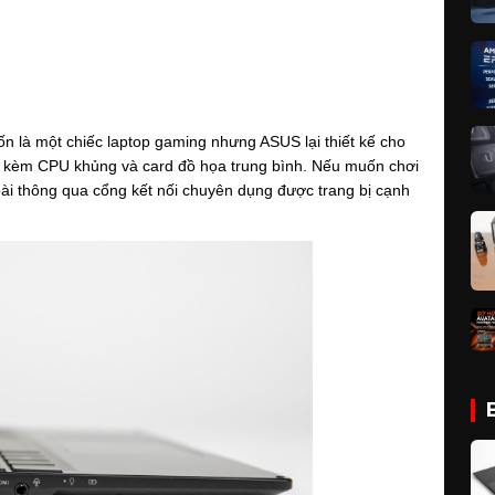
 là một chiếc laptop gaming nhưng ASUS lại thiết kế cho 
 kèm CPU khủng và card đồ họa trung bình. Nếu muốn chơi 
 thông qua cổng kết nối chuyên dụng được trang bị cạnh 