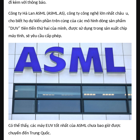
đi kèm với thông báo.
Công ty Hà Lan ASML (ASML.AS), công ty công nghệ lớn nhất châu u,
cho biết họ dự kiến phần trên cùng của các mô hình dòng sản phẩm
"DUV" tiên tiến thứ hai của mình, được sử dụng trong sản xuất chip
máy tính, sẽ yêu cầu cấp phép.
Có thể thấy, các máy EUV tốt nhất của ASML chưa bao giờ được
chuyển đến Trung Quốc.