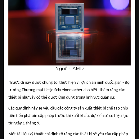
Nguồn:
AMD
"Bước đi này được chúng tôi thực hiện vì lợi ích an ninh quốc gia" - Bộ
trưởng Thương mại Liesje Schreinemacher cho biết, thêm rằng các
thiết bị như vậy có thể được ứng dụng trong lĩnh vực quân sự.
Các quy định này sẽ yêu cầu các công ty sản xuất thiết bị chế tạo chip
tiên tiến phải xin cấp phép trước khi xuất khẩu, dự kiến sẽ có hiệu lực
từ ngày 1 tháng 9.
Một tài liệu kỹ thuật chỉ định rõ ràng các thiết bị sẽ yêu cầu cấp phép