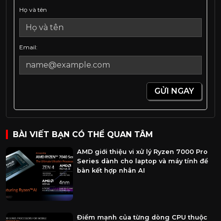
Họ và tên
Email:
GỬI NGAY
BÀI VIẾT BẠN CÓ THỂ QUAN TÂM
AMD giới thiệu vi xử lý Ryzen 7000 Pro
Series dành cho laptop và máy tính để
bàn kết hợp nhân AI
Điểm mạnh của từng dòng CPU thuộc