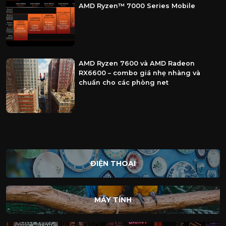
AMD Ryzen™ 7000 Series Mobile
AMD Ryzen 7600 và AMD Radeon
RX6600 – combo giá nhẹ nhàng và
chuẩn cho các phòng net
ĐIỆN THOẠI
MÁY TÍNH