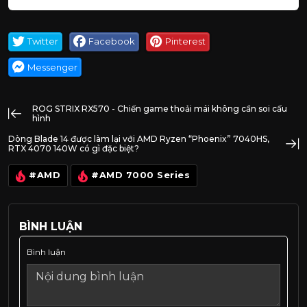
Twitter
Facebook
Pinterest
Messenger
ROG STRIX RX570 - Chiến game thoải mái không cần soi cấu
hình
Dòng Blade 14 được làm lại với AMD Ryzen “Phoenix” 7040HS,
RTX 4070 140W có gì đặc biệt?
#AMD
#AMD 7000 Series
BÌNH LUẬN
Bình luận