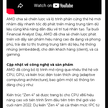
AMD chia sẻ chiến lược và lộ trình phần cứng thế hệ mới
nhằm đẩy nhanh tốc độ phát triển mảng trung tâm dữ
liệu cùng khả năng dẫn đầu về trí tuệ nhân tạo.
Tại buổi
Financial Analyst Day, AMD đã chia sẻ chiến lược phát
triển với dãy sản phẩm hiệu năng cao đa dạng và phong
phú, trải dài từ thị trường trung tâm dữ liệu, hệ thống
nhúng (embedded), cho đến khách hàng (client), và cả
gaming.
Cập nhật về công nghệ và sản phẩm
AMD đã công bố lộ trình mở rộng qua nhiều thế hệ với
CPU, GPU, và kiến trúc điện toán thích ứng (adaptive
computing architecture), bao gồm một số thông tin
đáng chú ý như:
Kiến trúc “Zen 4” sẽ được trang bị cho CPU x86 hiệu
năng cao với tiến trình 5nm đầu tiên trên thế giới vào
cuối năm 2022. Dự kiến “Zen 4” sẽ cải thiện mức IPC từ