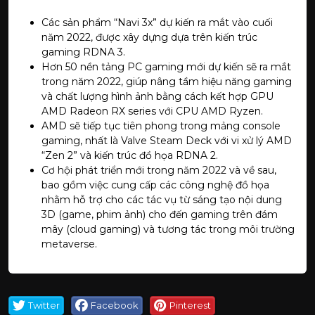
Các sản phẩm “Navi 3x” dự kiến ra mắt vào cuối
năm 2022, được xây dựng dựa trên kiến trúc
gaming RDNA 3.
Hơn 50 nền tảng PC gaming mới dự kiến sẽ ra mắt
trong năm 2022, giúp nâng tầm hiệu năng gaming
và chất lượng hình ảnh bằng cách kết hợp GPU
AMD Radeon RX series với CPU AMD Ryzen.
AMD sẽ tiếp tục tiên phong trong mảng console
gaming, nhất là Valve Steam Deck với vi xử lý AMD
“Zen 2” và kiến trúc đồ họa RDNA 2.
Cơ hội phát triển mới trong năm 2022 và về sau,
bao gồm việc cung cấp các công nghệ đồ họa
nhằm hỗ trợ cho các tác vụ từ sáng tạo nội dung
3D (game, phim ảnh) cho đến gaming trên đám
mây (cloud gaming) và tương tác trong môi trường
metaverse.
Twitter
Facebook
Pinterest