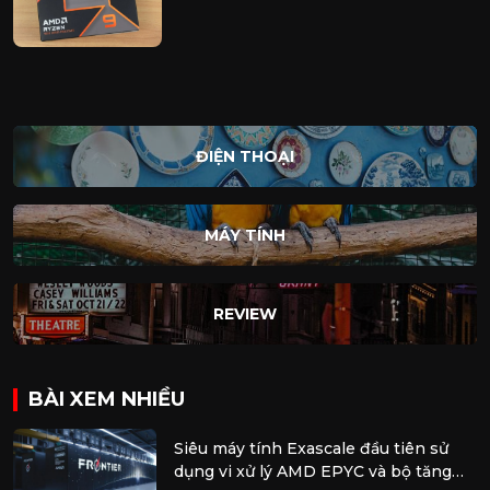
ĐIỆN THOẠI
MÁY TÍNH
REVIEW
BÀI XEM NHIỀU
Siêu máy tính Exascale đầu tiên sử
dụng vi xử lý AMD EPYC và bộ tăng