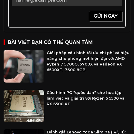
GỬI NGAY
BÀI VIẾT BẠN CÓ THỂ QUAN TÂM
Giải pháp cấu hình tối ưu chi phí và hiệu
năng cho phòng net hiện đại với AMD
Ryzen 7 5700G, 5700X và Radeon RX
6500XT, 7600 8GB
Cấu hình PC "quốc dân" cho học tập,
làm việc và giải trí với Ryzen 5 5500 và
RX 6500 XT
Đánh giá Lenovo Yoga Slim 7a (14”, 11):