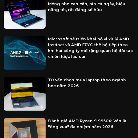
Mỏng nhẹ cao cấp, pin cả ngày, hiệu
năng tốt, rất đáng sở hữu
Microsoft sẽ triển khai bộ vi xử lý AMD
Instinct và AMD EPYC thế hệ tiếp theo
khi hai công ty mở rộng quan hệ đối tác
chiến lược lâu dài
Tư vấn chọn mua laptop theo ngành
học năm 2026
Đánh giá AMD Ryzen 9 9950X: Vẫn là
"ông vua" đa nhiệm năm 2026