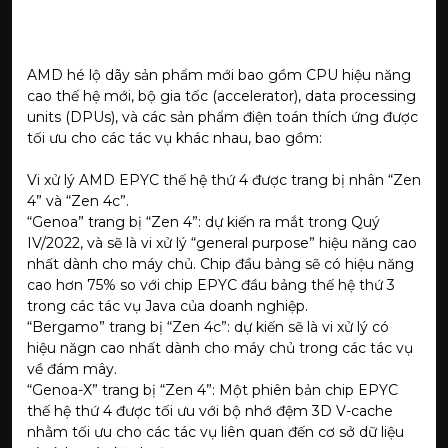
AMD hé lộ dãy sản phẩm mới bao gồm CPU hiệu năng
cao thế hệ mới, bộ gia tốc (accelerator), data processing
units (DPUs), và các sản phẩm điện toán thích ứng được
tối ưu cho các tác vụ khác nhau, bao gồm:
Vi xử lý AMD EPYC thế hệ thứ 4 được trang bị nhân “Zen
4” và “Zen 4c”.
“Genoa” trang bị “Zen 4”: dự kiến ra mắt trong Quý
IV/2022, và sẽ là vi xử lý “general purpose” hiệu năng cao
nhất dành cho máy chủ. Chip đầu bảng sẽ có hiệu năng
cao hơn 75% so với chip EPYC đầu bảng thế hệ thứ 3
trong các tác vụ Java của doanh nghiệp.
“Bergamo” trang bị “Zen 4c”: dự kiến sẽ là vi xử lý có
hiệu năgn cao nhất dành cho máy chủ trong các tác vụ
về đám mây.
“Genoa-X” trang bị “Zen 4”: Một phiên bản chip EPYC
thế hệ thứ 4 được tối ưu với bộ nhớ đệm 3D V-cache
nhằm tối ưu cho các tác vụ liên quan đến cơ sở dữ liệu