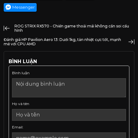
Messenger
ROG STRIX RX570 - Chiến game thoải mái không cần soi cấu
hình
Đánh giá HP Pavilion Aero 13: Dưới 1kg, tản nhiệt cực tốt, mạnh
mẽ với CPU AMD
BÌNH LUẬN
Bình luận
Họ và tên
Email: