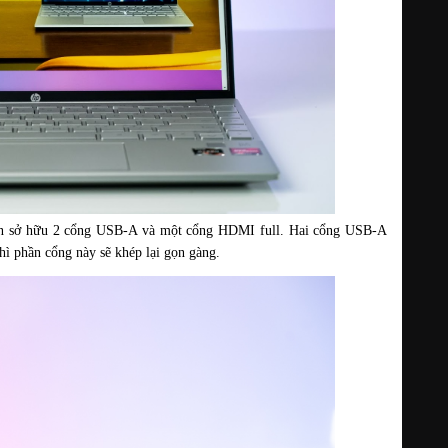
ẫn sở hữu 2 cổng USB-A và một cổng HDMI full. Hai cổng USB-A 
hì phần cổng này sẽ khép lại gọn gàng.