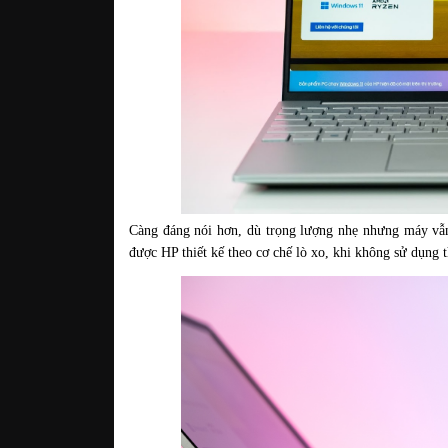
Càng đáng nói hơn, dù trọng lượng nhẹ nhưng máy v
được HP thiết kế theo cơ chế lò xo, khi không sử dụng t