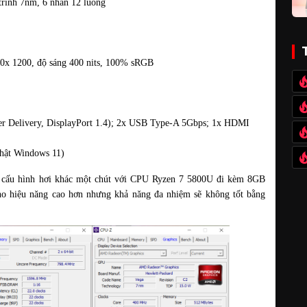
trình 7nm, 6 nhân 12 luồng
920x 1200, độ sáng 400 nits, 100% sRGB
 Delivery, DisplayPort 1.4); 2x USB Type-A 5Gbps; 1x HDMI 
nhật Windows 11)
có cấu hình hơi khác một chút với CPU Ryzen 7 5800U đi kèm 8GB 
o hiệu năng cao hơn nhưng khả năng đa nhiệm sẽ không tốt bằng 