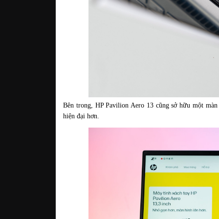
Bên trong, HP Pavilion Aero 13 cũng sở hữu một màn 
hiện đại hơn. 