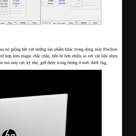
qua nó giống hệt với những sản phẩm khác trong dòng máy Pavilion 
từ hợp kim magie chắc chắn, bền bỉ hơn nhiều so với vật liệu nhựa 
ie mà máy cực kỳ nhẹ, giữ được trọng lượng ở mức dưới 1kg.