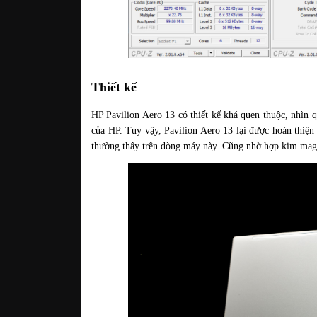
Thiết kế
HP Pavilion Aero 13 có thiết kế khá quen thuộc, nhìn 
của HP. Tuy vậy, Pavilion Aero 13 lại được hoàn thiện 
thường thấy trên dòng máy này. Cũng nhờ hợp kim mag