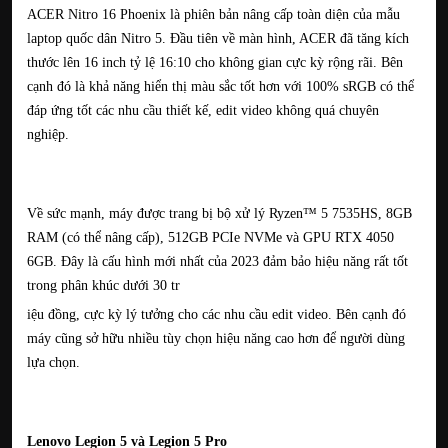
ACER Nitro 16 Phoenix là phiên bản nâng cấp toàn diện của mẫu
laptop quốc dân Nitro 5. Đầu tiên về màn hình, ACER đã tăng kích
thước lên 16 inch tỷ lệ 16:10 cho không gian cực kỳ rộng rãi. Bên
cạnh đó là khả năng hiển thị màu sắc tốt hơn với 100% sRGB có thể
đáp ứng tốt các nhu cầu thiết kế, edit video không quá chuyên
nghiệp.
Về sức mạnh, máy được trang bị bộ xử lý Ryzen™️ 5 7535HS, 8GB
RAM (có thể nâng cấp), 512GB PCIe NVMe và GPU RTX 4050
6GB. Đây là cấu hình mới nhất của 2023 đảm bảo hiệu năng rất tốt
trong phân khúc dưới 30 tr
iệu đồng, cực kỳ lý tưởng cho các nhu cầu edit video. Bên cạnh đó
máy cũng sở hữu nhiều tùy chọn hiệu năng cao hơn để người dùng
lựa chọn.
Lenovo Legion 5 và Legion 5 Pro