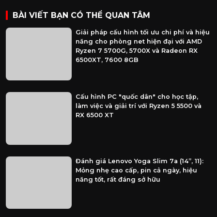
BÀI VIẾT BẠN CÓ THỂ QUAN TÂM
Giải pháp cấu hình tối ưu chi phí và hiệu
năng cho phòng net hiện đại với AMD
Ryzen 7 5700G, 5700X và Radeon RX
6500XT, 7600 8GB
Cấu hình PC "quốc dân" cho học tập,
làm việc và giải trí với Ryzen 5 5500 và
RX 6500 XT
Đánh giá Lenovo Yoga Slim 7a (14”, 11):
Mỏng nhẹ cao cấp, pin cả ngày, hiệu
năng tốt, rất đáng sở hữu