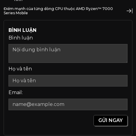
Điểm mạnh của từng dòng CPU thuộc AMD Ryzen™ 7000
Series Mobile
BÌNH LUẬN
Bình luận
Họ và tên
Email:
GỬI NGAY