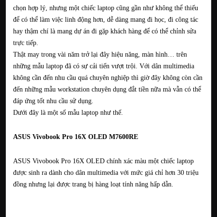
chọn hợp lý, nhưng một chiếc laptop cũng gần như không thể thiếu
để có thể làm việc linh động hơn, dễ dàng mang đi học, đi công tác
hay thậm chí là mang dự án đi gặp khách hàng để có thể chỉnh sửa
trực tiếp.
Thật may trong vài năm trở lại đây hiệu năng, màn hình… trên
những mẫu laptop đã có sự cải tiến vượt trội. Với dân multimedia
không cần đến nhu cầu quá chuyên nghiệp thì giờ đây không còn cần
đến những mẫu workstation chuyên dụng đắt tiền nữa mà vẫn có thể
đáp ứng tốt nhu cầu sử dụng.
Dưới đây là một số mẫu laptop như thế.
ASUS Vivobook Pro 16X OLED M7600RE
ASUS Vivobook Pro 16X OLED chính xác màu một chiếc laptop
được sinh ra dành cho dân multimedia với mức giá chỉ hơn 30 triệu
đồng nhưng lại được trang bị hàng loạt tính năng hấp dẫn.