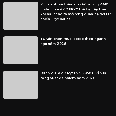
Microsoft sẽ triển khai bộ vi xử lý AMD
Instinct và AMD EPYC thế hệ tiếp theo
khi hai công ty mở rộng quan hệ đối tác
chiến lược lâu dài
Tư vấn chọn mua laptop theo ngành
học năm 2026
Đánh giá AMD Ryzen 9 9950X: Vẫn là
"ông vua" đa nhiệm năm 2026