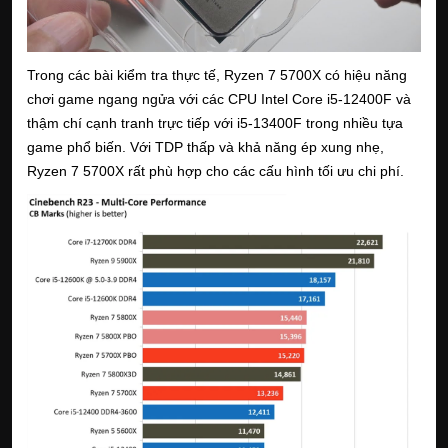
Trong các bài kiểm tra thực tế, Ryzen 7 5700X có hiệu năng
chơi game ngang ngửa với các CPU Intel Core i5-12400F và
thậm chí cạnh tranh trực tiếp với i5-13400F trong nhiều tựa
game phổ biến. Với TDP thấp và khả năng ép xung nhẹ,
Ryzen 7 5700X rất phù hợp cho các cấu hình tối ưu chi phí.