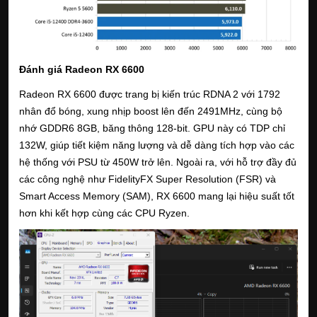
Đánh giá Radeon RX 6600
Radeon RX 6600 được trang bị kiến trúc RDNA 2 với 1792
nhân đổ bóng, xung nhịp boost lên đến 2491MHz, cùng bộ
nhớ GDDR6 8GB, băng thông 128-bit. GPU này có TDP chỉ
132W, giúp tiết kiệm năng lượng và dễ dàng tích hợp vào các
hệ thống với PSU từ 450W trở lên. Ngoài ra, với hỗ trợ đầy đủ
các công nghệ như FidelityFX Super Resolution (FSR) và
Smart Access Memory (SAM), RX 6600 mang lại hiệu suất tốt
hơn khi kết hợp cùng các CPU Ryzen.