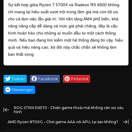
Sự kết hợp giữa Ryzen 7 5700X và Radeon RX 6600 không
chỉ mang lại hiệu suất vượt trội trong tầm giá mà còn tối ưu
cho cả làm việc lẫn giải trí. Với nền tảng AM4 phổ biến, khả
năng nâng cấp dễ dàng và mức giá phải chăng, đây là cấu
hình hoàn hảo cho những ai muốn đầu tư một cách thông
minh. Nếu bạn đang tìm kiếm một hệ thống đáng tin cậy, hiệu
quả và hiệu năng cao, bộ đôi này chắc chắn sẽ không làm
bạn thất vọng.
Twitter
Facebook
Pinterest
Messenger
ROG STRIX RX570 - Chiến game thoải mái không cần soi cấu
hình
AMD Ryzen 8700G – Chơi game AAA với APU, tại sao không?