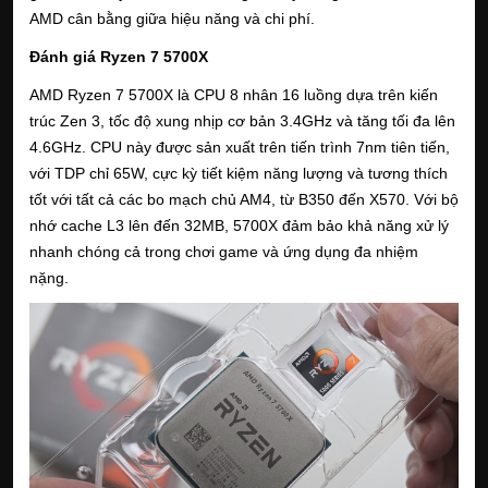
AMD cân bằng giữa hiệu năng và chi phí.
Đánh giá Ryzen 7 5700X
AMD Ryzen 7 5700X là CPU 8 nhân 16 luồng dựa trên kiến
trúc Zen 3, tốc độ xung nhịp cơ bản 3.4GHz và tăng tối đa lên
4.6GHz. CPU này được sản xuất trên tiến trình 7nm tiên tiến,
với TDP chỉ 65W, cực kỳ tiết kiệm năng lượng và tương thích
tốt với tất cả các bo mạch chủ AM4, từ B350 đến X570. Với bộ
nhớ cache L3 lên đến 32MB, 5700X đảm bảo khả năng xử lý
nhanh chóng cả trong chơi game và ứng dụng đa nhiệm
nặng.