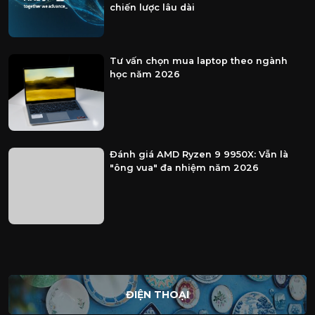
chiến lược lâu dài
Tư vấn chọn mua laptop theo ngành
học năm 2026
Đánh giá AMD Ryzen 9 9950X: Vẫn là
"ông vua" đa nhiệm năm 2026
ĐIỆN THOẠI