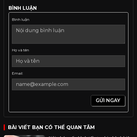
BÌNH LUẬN
Bình luận
Họ và tên
Email:
GỬI NGAY
BÀI VIẾT BẠN CÓ THỂ QUAN TÂM