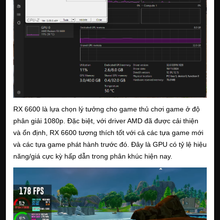
RX 6600 là lựa chọn lý tưởng cho game thủ chơi game ở độ
phân giải 1080p. Đặc biệt, với driver AMD đã được cải thiện
và ổn định, RX 6600 tương thích tốt với cả các tựa game mới
và các tựa game phát hành trước đó. Đây là GPU có tỷ lệ hiệu
năng/giá cực kỳ hấp dẫn trong phân khúc hiện nay.