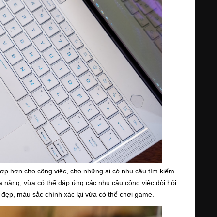
p hơn cho công việc, cho những ai có nhu cầu tìm kiếm 
năng, vừa có thể đáp ứng các nhu cầu công việc đòi hỏi 
ẹp, màu sắc chính xác lại vừa có thể chơi game.