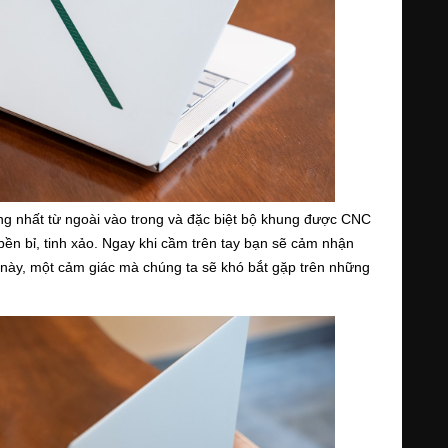
nhất từ ngoài vào trong và đặc biệt bộ khung được CNC 
ền bỉ, tinh xảo. Ngay khi cầm trên tay bạn sẽ cảm nhận 
này, một cảm giác mà chúng ta sẽ khó bắt gặp trên những 