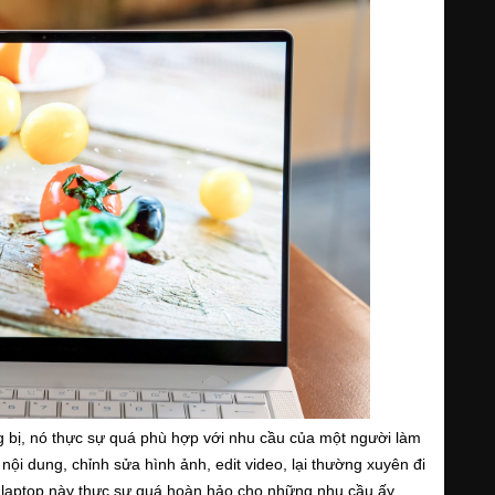
bị, nó thực sự quá phù hợp với nhu cầu của một người làm 
ội dung, chỉnh sửa hình ảnh, edit video, lại thường xuyên đi 
ếc laptop này thực sự quá hoàn hảo cho những nhu cầu ấy.