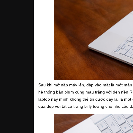
Sau khi mở nắp máy lên, đập vào mắt là một màn 
hệ thống bàn phím cũng màu trắng với đèn nền RG
laptop này mình không thể tin được đây lại là mộ
quá đẹp với tất cả trang bị lý tưởng cho nhu cầu đa