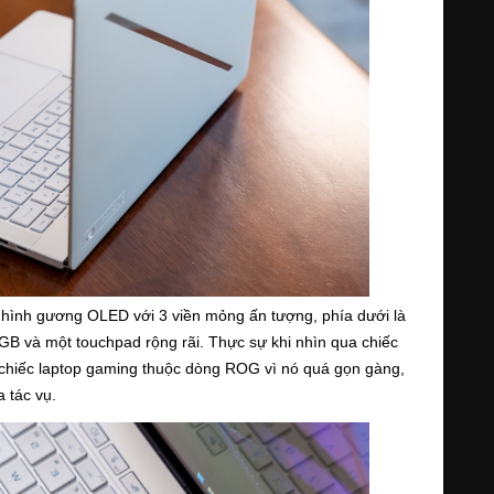
hình gương OLED với 3 viền mỏng ấn tượng, phía dưới là 
B và một touchpad rộng rãi. Thực sự khi nhìn qua chiếc 
t chiếc laptop gaming thuộc dòng ROG vì nó quá gọn gàng, 
 tác vụ. 