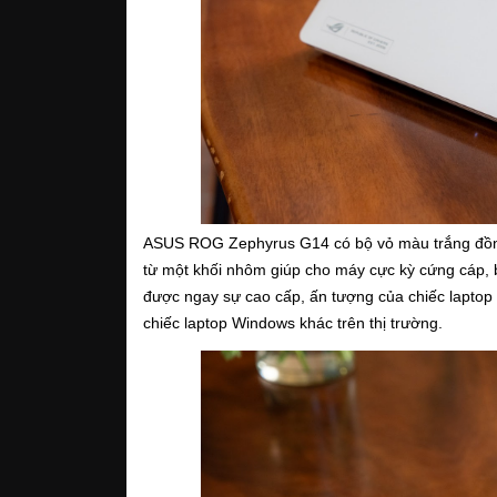
ASUS ROG Zephyrus G14 có bộ vỏ màu trắng đồng 
từ một khối nhôm giúp cho máy cực kỳ cứng cáp, b
được ngay sự cao cấp, ấn tượng của chiếc laptop 
chiếc laptop Windows khác trên thị trường.