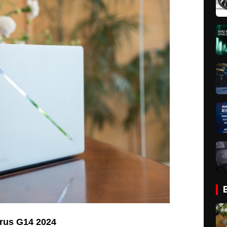
rus G14 2024