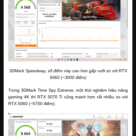
3DMark Speedway, số điểm này cao hơn gấp rưỡi so với RTX
5060 (~3000 điểm)
Trong 3DMark Time Spy Extreme, một thử nghiệm hiệu năng
gaming 4K thì RTX 5070 Ti cũng mạnh hơn rất nhiều so với
RTX 5060 (~5700 điểm).