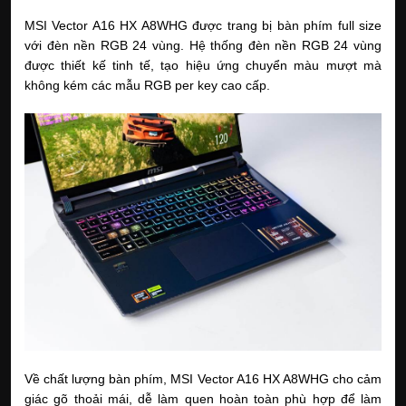
MSI Vector A16 HX A8WHG được trang bị bàn phím full size
với đèn nền RGB 24 vùng. Hệ thống đèn nền RGB 24 vùng
được thiết kế tinh tế, tạo hiệu ứng chuyển màu mượt mà
không kém các mẫu RGB per key cao cấp.
Về chất lượng bàn phím, MSI Vector A16 HX A8WHG cho cảm
giác gõ thoải mái, dễ làm quen hoàn toàn phù hợp để làm