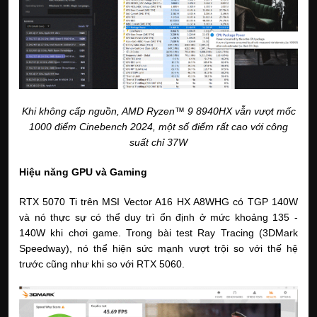
Khi không cấp nguồn, AMD Ryzen™ 9 8940HX vẫn vượt mốc
1000 điểm Cinebench 2024, một số điểm rất cao với công
suất chỉ 37W
Hiệu năng GPU và Gaming
RTX 5070 Ti trên MSI Vector A16 HX A8WHG có TGP 140W
và nó thực sự có thể duy trì ổn định ở mức khoảng 135 -
140W khi chơi game. Trong bài test Ray Tracing (3DMark
Speedway), nó thể hiện sức mạnh vượt trội so với thế hệ
trước cũng như khi so với RTX 5060.