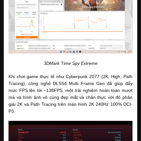
3DMark Time Spy Extreme
Khi chơi game thực tế như Cyberpunk 2077 (2K, High, Path
Tracing), công nghệ DLSS4 Multi Frame Gen đã giúp đẩy
mức FPS lên tới ~138FPS, một trải nghiệm hoàn toàn mượt
mà và hình ảnh vô cùng đẹp mắt và chân thực với độ phân
giải 2K và Path Tracing trên màn hình 2K 240Hz 100% DCI-
P3.