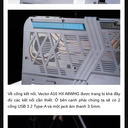
Về cổng kết nối, Vector A16 HX A8WHG được trang bị khá đầy
đủ các kết nối cần thiết. Ở bên cạnh phải chúng ta sẽ có 2
cổng USB 3.2 Type-A và một jack âm thanh 3.5mm.