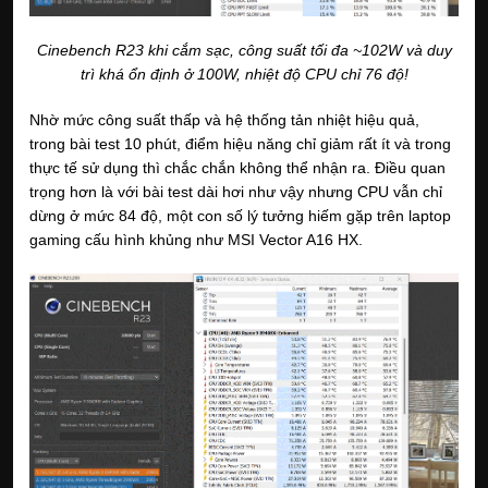
Cinebench R23 khi cắm sạc, công suất tối đa ~102W và duy
trì khá ổn định ở 100W, nhiệt độ CPU chỉ 76 độ!
Nhờ mức công suất thấp và hệ thống tản nhiệt hiệu quả,
trong bài test 10 phút, điểm hiệu năng chỉ giảm rất ít và trong
thực tế sử dụng thì chắc chắn không thể nhận ra. Điều quan
trọng hơn là với bài test dài hơi như vậy nhưng CPU vẫn chỉ
dừng ở mức 84 độ, một con số lý tưởng hiếm gặp trên laptop
gaming cấu hình khủng như MSI Vector A16 HX.