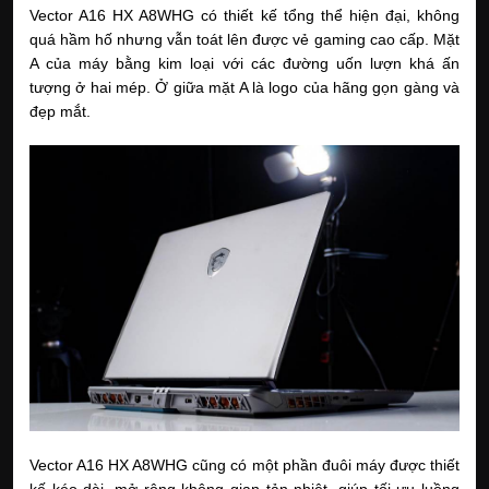
Vector A16 HX A8WHG có thiết kế tổng thể hiện đại, không
quá hầm hố nhưng vẫn toát lên được vẻ gaming cao cấp. Mặt
A của máy bằng kim loại với các đường uốn lượn khá ấn
tượng ở hai mép. Ở giữa mặt A là logo của hãng gọn gàng và
đẹp mắt.
Vector A16 HX A8WHG cũng có một phần đuôi máy được thiết