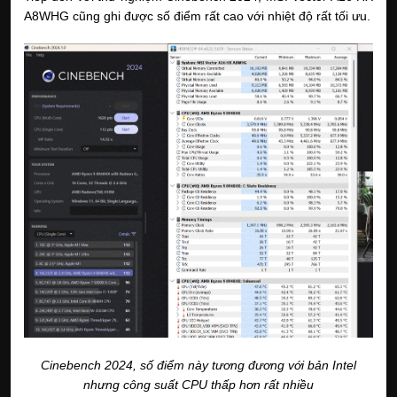
A8WHG cũng ghi được số điểm rất cao với nhiệt độ rất tối ưu.
Cinebench 2024, số điểm này tương đương với bản Intel
nhưng công suất CPU thấp hơn rất nhiều