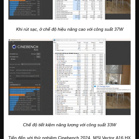
Khi rút sạc, ở chế độ hiệu năng cao với công suất 37W
Chế độ tiết kiệm năng lượng với công suất 33W
Tiếp đến với thử nghiệm Cinebench 2024, MSI Vector A16 HX