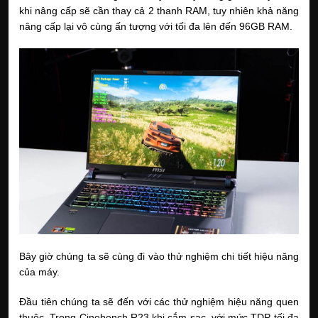
khi nâng cấp sẽ cần thay cả 2 thanh RAM, tuy nhiên khả năng
nâng cấp lại vô cùng ấn tượng với tối đa lên đến 96GB RAM.
Bây giờ chúng ta sẽ cùng đi vào thử nghiệm chi tiết hiệu năng
của máy.
Đầu tiên chúng ta sẽ đến với các thử nghiệm hiệu năng quen
thuộc. Trong Cinebench R23 khi cắm sạc, với mức TDP tối đa