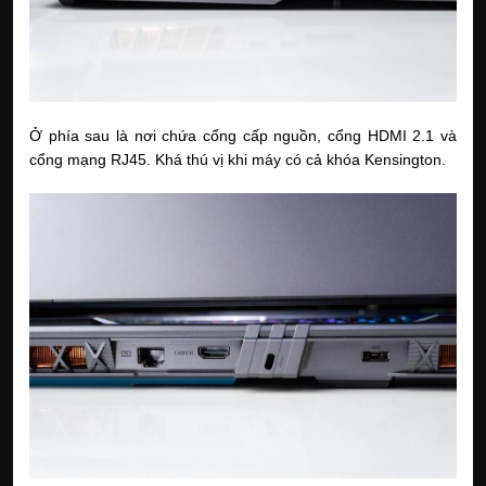
Ở phía sau là nơi chứa cổng cấp nguồn, cổng HDMI 2.1 và
cổng mạng RJ45. Khá thú vị khi máy có cả khóa Kensington.