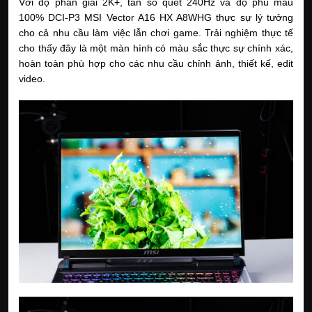
Với độ phân giải 2K+, tần số quét 240Hz và độ phủ màu
100% DCI-P3 MSI Vector A16 HX A8WHG thực sự lý tưởng
cho cả nhu cầu làm việc lẫn chơi game. Trải nghiệm thực tế
cho thấy đây là một màn hình có màu sắc thực sự chính xác,
hoàn toàn phù hợp cho các nhu cầu chỉnh ảnh, thiết kế, edit
video.