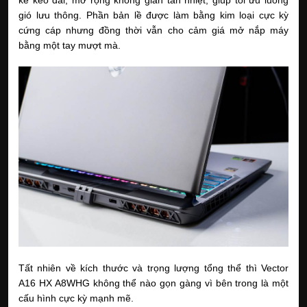
kế kéo dài, mở rộng không gian tản nhiệt, giúp tối ưu luồng
gió lưu thông. Phần bản lề được làm bằng kim loại cực kỳ
cứng cáp nhưng đồng thời vẫn cho cảm giá mở nắp máy
bằng một tay mượt mà.
Tất nhiên về kích thước và trọng lượng tổng thể thì Vector
A16 HX A8WHG không thể nào gọn gàng vì bên trong là một
cấu hình cực kỳ mạnh mẽ.