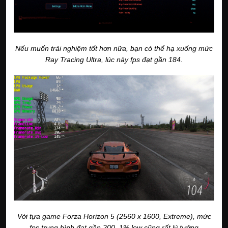
Nếu muốn trải nghiệm tốt hơn nữa, bạn có thể hạ xuống mức
Ray Tracing Ultra, lúc này fps đạt gần 184.
Với tựa game Forza Horizon 5 (2560 x 1600, Extreme), mức
fps trung bình đạt gần 200, 1% low cũng rất lý tưởng