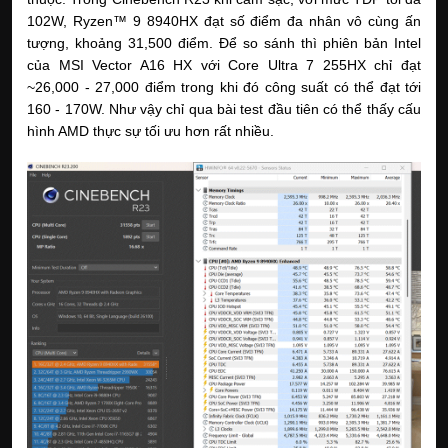
102W, Ryzen™ 9 8940HX đạt số điểm đa nhân vô cùng ấn
tượng, khoảng 31,500 điểm. Để so sánh thì phiên bản Intel
của MSI Vector A16 HX với Core Ultra 7 255HX chỉ đạt
~26,000 - 27,000 điểm trong khi đó công suất có thể đạt tới
160 - 170W. Như vậy chỉ qua bài test đầu tiên có thể thấy cấu
hình AMD thực sự tối ưu hơn rất nhiều.