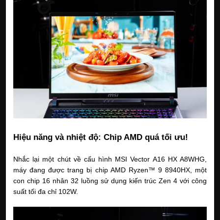
Hiệu năng và nhiệt độ: Chip AMD quá tối ưu!
Nhắc lại một chút về cấu hình MSI Vector A16 HX A8WHG,
máy đang được trang bị chip AMD Ryzen™ 9 8940HX, một
con chip 16 nhân 32 luồng sử dụng kiến trúc Zen 4 với công
suất tối đa chỉ 102W.