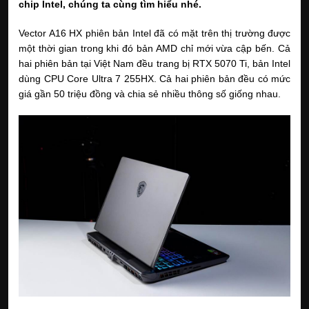
chip Intel, chúng ta cùng tìm hiểu nhé.
Vector A16 HX phiên bản Intel đã có mặt trên thị trường được
một thời gian trong khi đó bản AMD chỉ mới vừa cập bến. Cả
hai phiên bản tại Việt Nam đều trang bị RTX 5070 Ti, bản Intel
dùng CPU Core Ultra 7 255HX. Cả hai phiên bản đều có mức
giá gần 50 triệu đồng và chia sẻ nhiều thông số giống nhau.