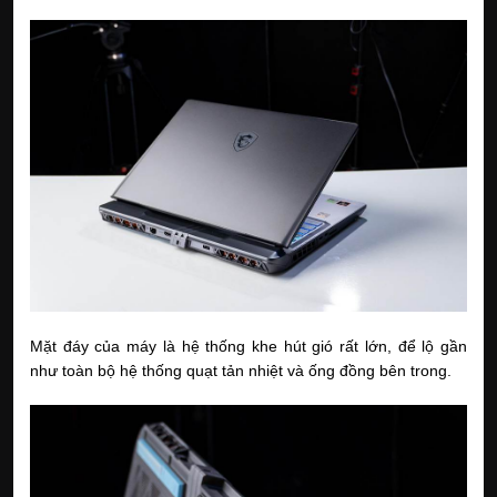
Mặt đáy của máy là hệ thống khe hút gió rất lớn, để lộ gần
như toàn bộ hệ thống quạt tản nhiệt và ống đồng bên trong.