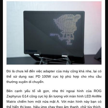
Đó là chưa kể đến việc adapter của máy cũng khá nhẹ, lại có 
thể sử dụng sạc PD 100W cực kỳ phù hợp cho nhu cầu 
thường xuyên di chuyển.
Bên cạnh yếu tố về gọn, nhẹ thì ngoại hình của ROG 
Zephyrus G14 cũng cực kỳ ấn tượng với màn hình LED AniMe 
Matrix chiếm hơn một nửa mặt A. Với màn hình này bạn có 
thể hiển thị logo, hiệu ứng chạy theo âm thanh, chữ tùy thích, 