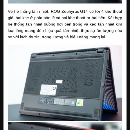
Về hệ thống tản nhiệt, ROG Zephyrus G14 có tới 4 khe thoát 
gió, hai khe ở phía bản lề và hai khe thoát ra hai bên. Kết hợp 
hệ thống tản nhiệt buồng hơi bên trong và keo tản nhiệt kim 
loại lỏng mang đến hiệu quả tản nhiệt thực sự ấn tượng nếu 
so với kích thước, trọng lượng và hiệu năng mang lại.