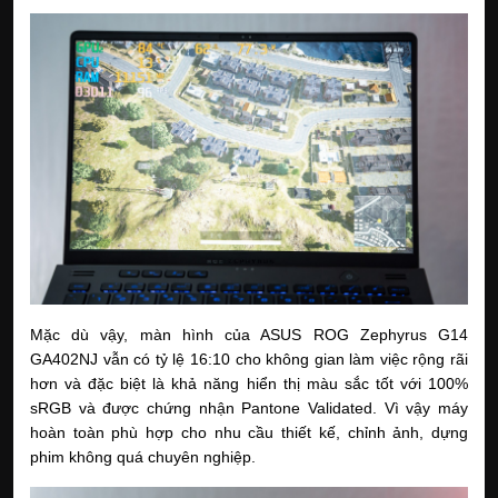
Mặc dù vậy, màn hình của ASUS ROG Zephyrus G14 
GA402NJ vẫn có tỷ lệ 16:10 cho không gian làm việc rộng rãi 
hơn và đặc biệt là khả năng hiển thị màu sắc tốt với 100% 
sRGB và được chứng nhận Pantone Validated. Vì vậy máy 
hoàn toàn phù hợp cho nhu cầu thiết kế, chỉnh ảnh, dựng 
phim không quá chuyên nghiệp. 