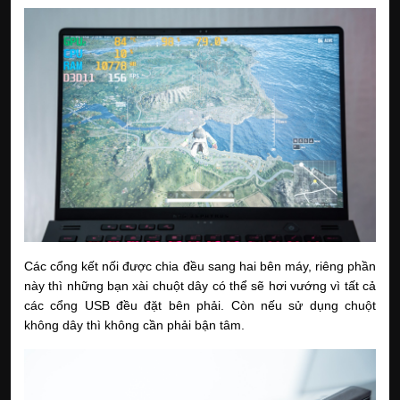
Các cổng kết nối được chia đều sang hai bên máy, riêng phần 
này thì những bạn xài chuột dây có thể sẽ hơi vướng vì tất cả 
các cổng USB đều đặt bên phải. Còn nếu sử dụng chuột 
không dây thì không cần phải bận tâm.