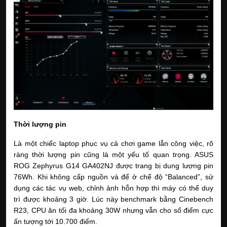
Thời lượng pin
Là một chiếc laptop phục vụ cả chơi game lẫn công việc, rõ 
ràng thời lượng pin cũng là một yếu tố quan trọng. ASUS 
ROG Zephyrus G14 GA402NJ được trang bị dung lượng pin 
76Wh. Khi không cấp nguồn và để ở chế độ “Balanced”, sử 
dụng các tác vụ web, chỉnh ảnh hỗn hợp thì máy có thể duy 
trì được khoảng 3 giờ. Lúc này benchmark bằng Cinebench 
R23, CPU ăn tối đa khoảng 30W nhưng vẫn cho số điểm cực 
ấn tượng tới 10.700 điểm.