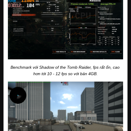
Benchmark với Shadow of the Tomb Raider, fps rất ổn, cao 
hơn tới 10 - 12 fps so với bản 4GB.