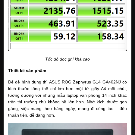
Tốc độ đọc ghi khá cao
Thiết kế sản phẩm
Để dễ hình dung thì ASUS ROG Zephyrus G14 GA402NJ có 
kích thước tổng thể chỉ lớn hơn một tờ giấy A4 một chút, 
tương đương với những mẫu laptop văn phòng 14 inch khác 
trên thị trường chứ không hề lớn hơn. Nhờ kích thước gọn 
gàng, việc mang theo hàng ngày, mang đi công tác… đều 
thuận tiện, dễ dàng hơn.