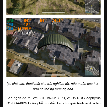
fps khá cao, thoải mái cho trải nghiệm tốt, nếu muốn cao hơn 
nữa có thể hạ mức độ họa.
Bên cạnh đó thì với 6GB VRAM GPU, ASUS ROG Zephyrus 
G14 GA402NJ cũng hỗ trợ đắc lực cho quá trình edit video 