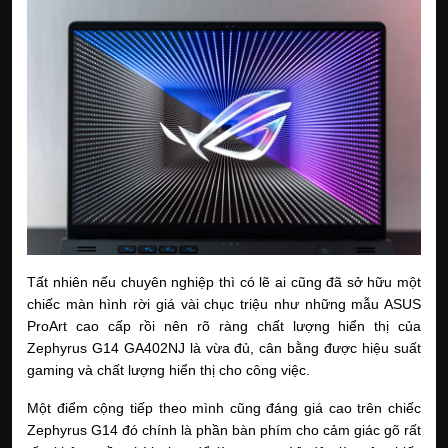
Tất nhiên nếu chuyên nghiệp thì có lẽ ai cũng đã sở hữu một 
chiếc màn hình rời giá vài chục triệu như những mẫu ASUS 
ProArt cao cấp rồi nên rõ ràng chất lượng hiển thị của 
Zephyrus G14 GA402NJ là vừa đủ, cân bằng được hiệu suất 
gaming và chất lượng hiển thị cho công việc.
Một điểm cộng tiếp theo mình cũng đáng giá cao trên chiếc 
Zephyrus G14 đó chính là phần bàn phím cho cảm giác gõ rất 