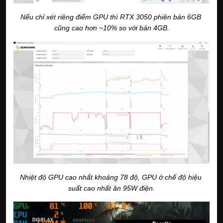
Nếu chỉ xét riêng điểm GPU thì RTX 3050 phiên bản 6GB 
cũng cao hơn ~10% so với bản 4GB.
Nhiệt độ GPU cao nhất khoảng 78 độ, GPU ở chế độ hiệu 
suất cao nhất ăn 95W điện.