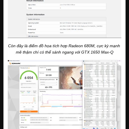
Còn đây là điểm đồ họa tích hợp Radeon 680M, cực kỳ mạnh 
mẽ thậm chí có thể sánh ngang với GTX 1650 Max-Q