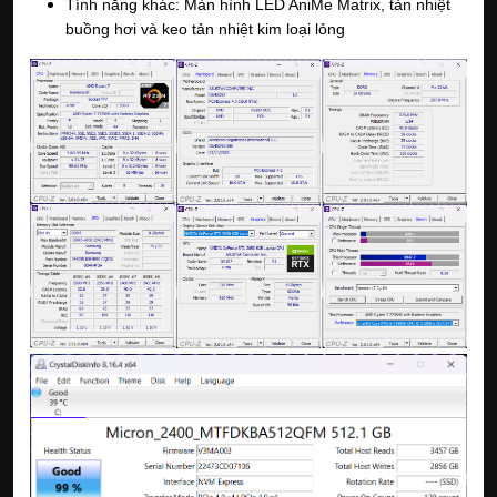
Tính năng khác: Màn hình LED AniMe Matrix, tản nhiệt 
buồng hơi và keo tản nhiệt kim loại lỏng