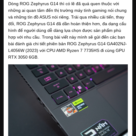
Dòng ROG Zephyrus G14 thì có lẽ đã quá quen thuộc với 
những ai quan tâm đến thị trường máy tính gaming nói chung 
và những tín đồ ASUS nói riêng. Trải qua nhiều cải tiến, thay 
đổi, ROG Zephyrus G14 đã dần hoàn thiện hơn, đa dạng cấu 
hình để người dùng dễ dàng lựa chọn được sản phẩm phù 
hợp với nhu cầu. Trong bài viết này mình sẽ gửi đến các bạn 
bài đánh giá chi tiết phiên bản ROG Zephyrus G14 GA402NJ-
L4056W (2023) với CPU AMD Ryzen 7 7735HS đi cùng GPU 
RTX 3050 6GB.