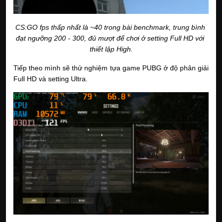
CS:GO fps thấp nhất là ~40 trong bài benchmark, trung bình 
đạt ngưỡng 200 - 300, đủ mượt để chơi ở setting Full HD với 
thiết lập High.
Tiếp theo mình sẽ thử nghiệm tựa game PUBG ở độ phân giải 
Full HD và setting Ultra.