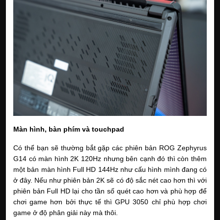
Màn hình, bàn phím và touchpad
Có thể bạn sẽ thường bắt gặp các phiên bản ROG Zephyrus 
G14 có màn hình 2K 120Hz nhưng bên cạnh đó thì còn thêm 
một bản màn hình Full HD 144Hz như cấu hình mình đang có 
ở đây. Nếu như phiên bản 2K sẽ có độ sắc nét cao hơn thì với 
phiên bản Full HD lại cho tần số quét cao hơn và phù hợp để 
chơi game hơn bởi thực tế thì GPU 3050 chỉ phù hợp chơi 
game ở độ phân giải này mà thôi.