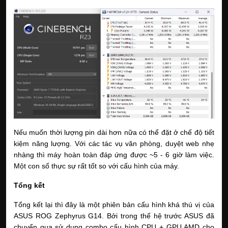
Nếu muốn thời lượng pin dài hơn nữa có thể đặt ở chế độ tiết 
kiệm năng lượng. Với các tác vụ văn phòng, duyệt web nhẹ 
nhàng thì máy hoàn toàn đáp ứng được ~5 - 6 giờ làm việc. 
Một con số thực sự rất tốt so với cấu hình của máy.
Tổng kết
Tổng kết lại thì đây là một phiên bản cấu hình khá thú vị của 
ASUS ROG Zephyrus G14. Bởi trong thế hệ trước ASUS đã 
chuyển qua sử dụng combo cấu hình CPU + GPU AMD cho 