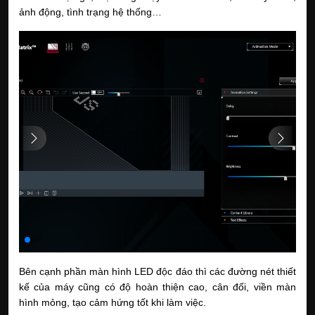
ảnh động, tình trạng hệ thống… 
Bên cạnh phần màn hình LED độc đáo thì các đường nét thiết 
kế của máy cũng có độ hoàn thiện cao, cân đối, viền màn 
hình mỏng, tạo cảm hứng tốt khi làm việc.