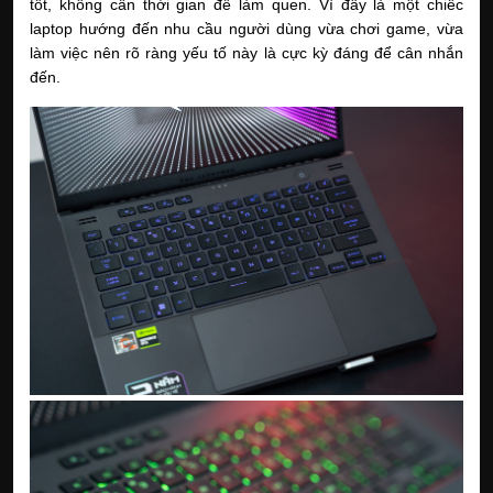
tốt, không cần thời gian để làm quen. Vì đây là một chiếc 
laptop hướng đến nhu cầu người dùng vừa chơi game, vừa 
làm việc nên rõ ràng yếu tố này là cực kỳ đáng để cân nhắn 
đến.