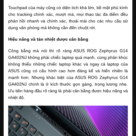
Touchpad của máy cũng có diện tích khá lớn, bề mặt phủ kính 
cho tracking chính xác, mượt mà, mọi thao tác đa điểm đều 
phản hồi nhanh và chính xác, thoải mái cho các nhu cầu sử 
dụng văn phòng mà không cần đến chuột rời. 
Hiệu năng và tản nhiệt được cân bằng
Công bằng mà nói thì rõ ràng ASUS ROG Zephyrus G14 
GA402NJ không phải chiếc laptop quá mạnh, cùng phân khúc 
không thiếu những chiếc laptop khác và ngay cả laptop của 
ASUS cũng có cấu hình cao hơn đáng kể và hiển nhiên là 
mạnh hơn. Nhưng khác biệt của ASUS ROG Zephyrus G14 
GA402NJ chính là ở kích thước gọn gàng, trọng lượng nhẹ. 
Ưu tiên hàng đầu rõ ràng là phải cân bằng được hiệu năng và 
nhiệt độ. 