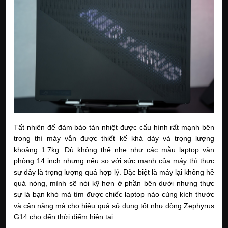
Tất nhiên để đảm bảo tản nhiệt được cấu hình rất mạnh bên 
trong thì máy vẫn được thiết kế khá dày và trọng lượng 
khoảng 1.7kg. Dù không thể nhẹ như các mẫu laptop văn 
phòng 14 inch nhưng nếu so với sức mạnh của máy thì thực 
sự đây là trọng lượng quá hợp lý. Đặc biệt là máy lại không hề 
quá nóng, mình sẽ nói kỹ hơn ở phần bên dưới nhưng thực 
sự là bạn khó mà tìm được chiếc laptop nào cùng kích thước 
và cân nặng mà cho hiệu quả sử dụng tốt như dòng Zephyrus 
G14 cho đến thời điểm hiện tại. 