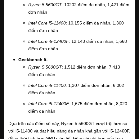
Ryzen 5 5600GT
: 10202 điểm đa nhân, 1,421 điểm
đơn nhân
Intel Core i5-11400
: 10.155 điểm đa nhân, 1,360
điểm đơn nhân
Intel Core i5-12400F
: 12,143 điểm đa nhân, 1,668
điểm đơn nhân
Geekbench 5:
Ryzen 5 5600GT
: 1,512 điểm đơn nhân, 7,413
điểm đa nhân
Intel Core i5-11400
: 1,307 điểm đơn nhân, 6,002
điểm đa nhân
Intel Core i5-12400F
: 1,675 điểm đơn nhân, 8,020
điểm đa nhân
Dựa trên các điểm số này, Ryzen 5 5600GT vượt trội hơn so
với i5-11400 và đạt hiệu năng đa nhân khá gần với i5-12400F,
đồng thời tích hợp GPU giúp tiết kiệm chi phí hơn nếu bạn