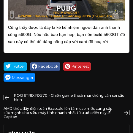
Cũng thấy được là đây là kẻ kế nhiệm người đàn anh thành
công 5600G. Nếu hầu bao hạn hẹp, bạn nên build 5600GT để
sau này có thể dễ dàng nâng cấp với card đồ hoạ rời.
Twitter
Facebook
Pinterest
Messenger
ROG STRIX RX570 - Chiến game thoải mái không cần soi cấu
hình
AMD thúc đẩy điện toán Exascale lên tầm cao mới, cung cấp
sức mạnh cho siêu máy tính nhanh nhất từ trước đến nay, El
Capitan