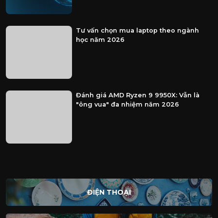
Tư vấn chọn mua laptop theo ngành
học năm 2026
Đánh giá AMD Ryzen 9 9950X: Vẫn là
"ông vua" đa nhiệm năm 2026
ĐIỆN THOẠI