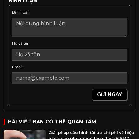
BÌNH LUẬN
Bình luận
Họ và tên
Email:
GỬI NGAY
BÀI VIẾT BẠN CÓ THỂ QUAN TÂM
Giải pháp cấu hình tối ưu chi phí và hiệu
năng cho phòng net hiện đại với AMD