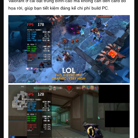
Valorant ở cài đặt trung bình-cao mà không cần đến card đồ
họa rời, giúp bạn tiết kiệm đáng kể chi phí build PC.