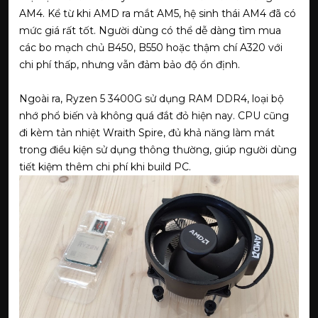
AM4. Kể từ khi AMD ra mắt AM5, hệ sinh thái AM4 đã có
mức giá rất tốt. Người dùng có thể dễ dàng tìm mua
các bo mạch chủ B450, B550 hoặc thậm chí A320 với
chi phí thấp, nhưng vẫn đảm bảo độ ổn định.
Ngoài ra, Ryzen 5 3400G sử dụng RAM DDR4, loại bộ
nhớ phổ biến và không quá đắt đỏ hiện nay. CPU cũng
đi kèm tản nhiệt Wraith Spire, đủ khả năng làm mát
trong điều kiện sử dụng thông thường, giúp người dùng
tiết kiệm thêm chi phí khi build PC.