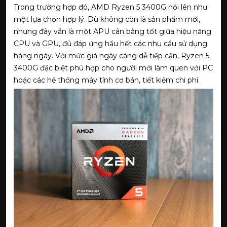
Trong trường hợp đó, AMD Ryzen 5 3400G nổi lên như
một lựa chọn hợp lý. Dù không còn là sản phẩm mới,
nhưng đây vẫn là một APU cân bằng tốt giữa hiệu năng
CPU và GPU, đủ đáp ứng hầu hết các nhu cầu sử dụng
hàng ngày. Với mức giá ngày càng dễ tiếp cận, Ryzen 5
3400G đặc biệt phù hợp cho người mới làm quen với PC
hoặc các hệ thống máy tính cơ bản, tiết kiệm chi phí.