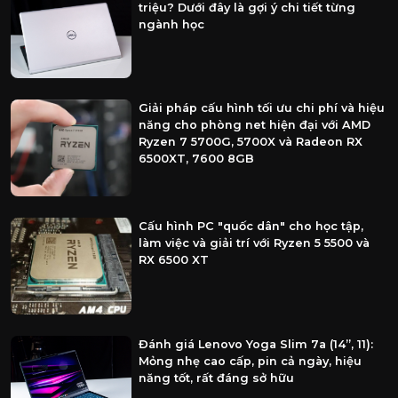
triệu? Dưới đây là gợi ý chi tiết từng
ngành học
Giải pháp cấu hình tối ưu chi phí và hiệu
năng cho phòng net hiện đại với AMD
Ryzen 7 5700G, 5700X và Radeon RX
6500XT, 7600 8GB
Cấu hình PC "quốc dân" cho học tập,
làm việc và giải trí với Ryzen 5 5500 và
RX 6500 XT
Đánh giá Lenovo Yoga Slim 7a (14”, 11):
Mỏng nhẹ cao cấp, pin cả ngày, hiệu
năng tốt, rất đáng sở hữu