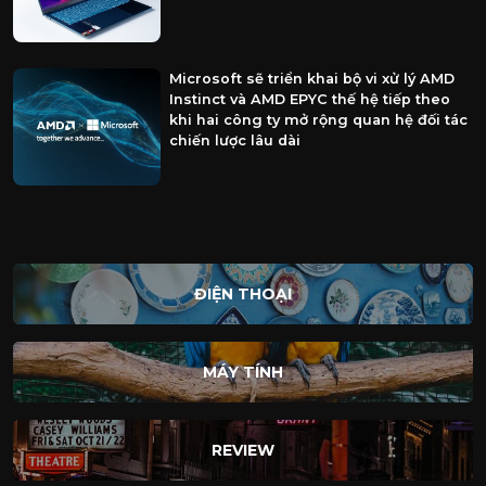
Microsoft sẽ triển khai bộ vi xử lý AMD
Instinct và AMD EPYC thế hệ tiếp theo
khi hai công ty mở rộng quan hệ đối tác
chiến lược lâu dài
ĐIỆN THOẠI
MÁY TÍNH
REVIEW