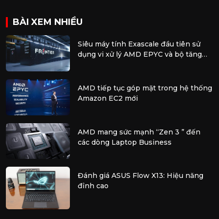
BÀI XEM NHIỀU
Siêu máy tính Exascale đầu tiên sử
dụng vi xử lý AMD EPYC và bộ tăng
tốc AMD Instinct
AMD tiếp tục góp mặt trong hệ thống
Amazon EC2 mới
AMD mang sức mạnh “Zen 3 ” đến
các dòng Laptop Business
Đánh giá ASUS Flow X13: Hiệu năng
đỉnh cao