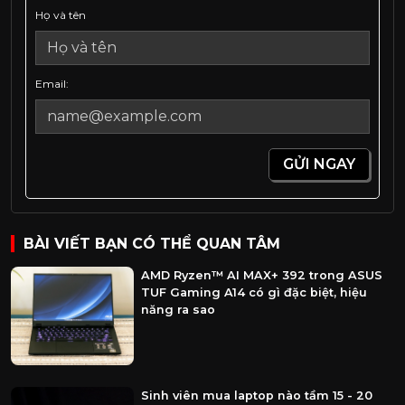
Họ và tên
Email:
GỬI NGAY
BÀI VIẾT BẠN CÓ THỂ QUAN TÂM
AMD Ryzen™ AI MAX+ 392 trong ASUS
TUF Gaming A14 có gì đặc biệt, hiệu
năng ra sao
Sinh viên mua laptop nào tầm 15 - 20