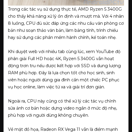
Trong các tác vụ sử dụng thực tế, AMD Ryzen 5 3400G
cho thấy khả năng xử lý ổn định và mượt mà. Với 4 nhân
8 luồng, CPU đủ sức đáp ứng các nhu cầu văn phòng cơ
bản như soạn thảo văn bản, làm bảng tính, trình chiếu
hay sử dụng các phần mềm hành chính, kế toán nhẹ.
Khi duyệt web với nhiều tab cùng lúc, xem YouTube độ
phân giải Full HD hoặc 4K, Ryzen 5 3400G vẫn hoạt
động trơn tru nếu được kết hợp với SSD và dung lượng
RAM phù hợp. Đây là lựa chọn tốt cho học sinh, sinh
viên hoặc người dùng gia đình cần một chiếc PC phục
vụ học online, làm việc từ xa và giải trí đơn giản.
Ngoài ra, CPU này cũng có thể xử lý các tác vụ chỉnh
sửa ảnh cơ bản hoặc dựng video ngắn ở mức độ nhẹ,
phù hợp với người dùng không chuyên.
Về mặt đồ họa, Radeon RX Vega 11 vẫn là điểm mạnh