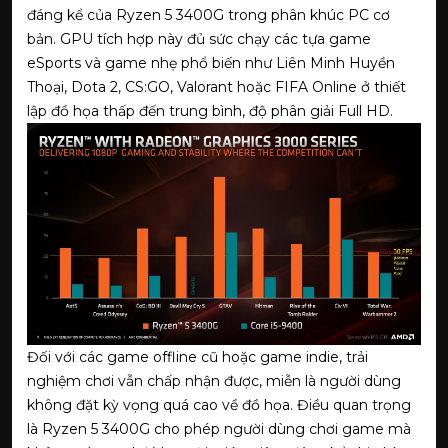
đáng kể của Ryzen 5 3400G trong phân khúc PC cơ
bản. GPU tích hợp này đủ sức chạy các tựa game
eSports và game nhẹ phổ biến như Liên Minh Huyền
Thoại, Dota 2, CS:GO, Valorant hoặc FIFA Online ở thiết
lập đồ họa thấp đến trung bình, độ phân giải Full HD.
Đối với các game offline cũ hoặc game indie, trải
nghiệm chơi vẫn chấp nhận được, miễn là người dùng
không đặt kỳ vọng quá cao về đồ họa. Điều quan trọng
là Ryzen 5 3400G cho phép người dùng chơi game mà