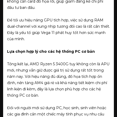
không cần card đồ họa rời, giúp giảm đáng kể chi phí
đầu tư ban đầu.
Để tối ưu hiệu năng GPU tích hợp, việc sử dụng RAM
dual-channel với xung nhịp tương đối cao là rất cần thiết.
Đây là yếu tố giúp Vega 11 phát huy tốt hơn sức mạnh
của mình.
Lựa chọn hợp lý cho các hệ thống PC cơ bản
Tổng kết lại, AMD Ryzen 5 3400G tuy không còn là APU
mới, nhưng vẫn giữ được giá trị sử dụng rất tốt trong
năm nay. Với hiệu năng đủ dùng, đồ họa tích hợp ổn
định, nền tảng AM4 giá rẻ và khả năng tiết kiệm chi phí
linh kiện đi kèm, đây là lựa chọn phù hợp cho các hệ
thống PC cơ bản.
Đối với người mới sử dụng PC, học sinh, sinh viên hoặc
các gia đình cần một chiếc máy tính phục vụ nhu cầu