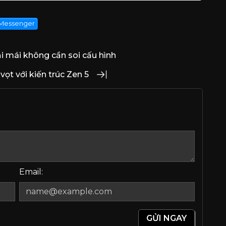
Messenger
i mái không cần soi cấu hình
ọt với kiến trúc Zen 5
Email:
GỬI NGAY