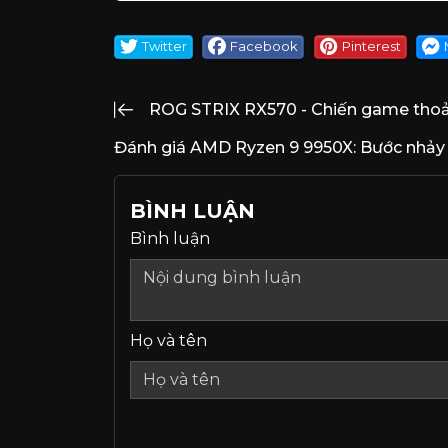
Twitter
Facebook
Pinterest
ROG STRIX RX570 - Chiến game thoả
Đánh giá AMD Ryzen 9 9950X: Bước nhảy v
BÌNH LUẬN
Bình luận
Họ và tên