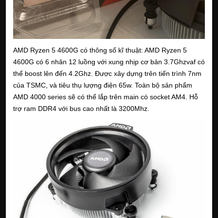
AMD Ryzen 5 4600G có thông số kĩ thuật: AMD Ryzen 5
4600G có 6 nhân 12 luồng với xung nhịp cơ bản 3.7Ghzvaf có
thể boost lên đến 4.2Ghz. Được xây dựng trên tiến trình 7nm
của TSMC, và tiêu thụ lượng điện 65w. Toàn bộ sản phẩm
AMD 4000 series sẽ có thể lắp trên main có socket AM4. Hỗ
trợ ram DDR4 với bus cao nhất là 3200Mhz.