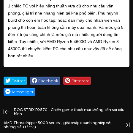
1 chiếc PC với hiệu năng thuần vừa đủ cho nhu cầu văn
phòng, giải trí nhẹ nhàng hiện tại khá phổ biến. Phụ huynh
build cho con em học tập, hoặc dàn máy cho nhân viên văn
phòng thì hoàn toàn không cần máy quá mạnh. Và mức giá 5
đến 7 triệu cũng chính là mức giá mà nhiều người dung tìm
kiếm. Tuy nhiên, với AMD Ryzen 5 4600G và AMD Ryzen 3
4300G thì chuyện kiếm PC cho nhu cầu như vậy đã dễ dàng
hơn rất nhiều.
Twitter
Facebook
Pinterest
Messenger
ROG STRIX RX570 - Chiến game thoải mái không cần soi cấu
hình
AMD Threadripper 5000 series – giải pháp doanh nghiệp với
những siêu tác vụ