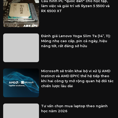
Cấu hình PC "quốc dân" cho học tập,
làm việc và giải trí với Ryzen 5 5500 và
RX 6500 XT
Đánh giá Lenovo Yoga Slim 7a (14”, 11):
Mỏng nhẹ cao cấp, pin cả ngày, hiệu
năng tốt, rất đáng sở hữu
Microsoft sẽ triển khai bộ vi xử lý AMD
Instinct và AMD EPYC thế hệ tiếp theo
khi hai công ty mở rộng quan hệ đối tác
chiến lược lâu dài
Tư vấn chọn mua laptop theo ngành
học năm 2026