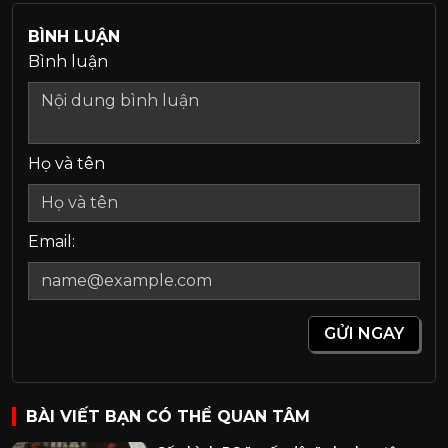
BÌNH LUẬN
Bình luận
Họ và tên
Email:
GỬI NGAY
BÀI VIẾT BẠN CÓ THỂ QUAN TÂM