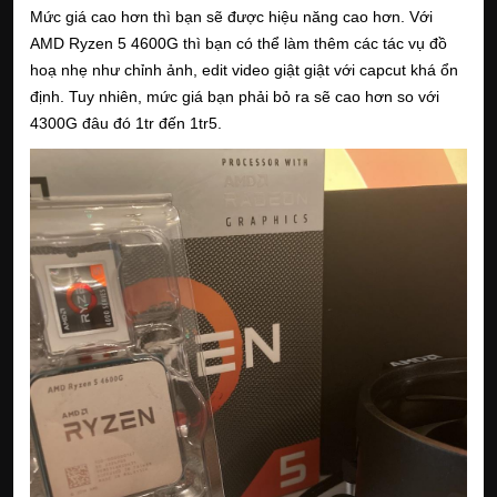
Mức giá cao hơn thì bạn sẽ được hiệu năng cao hơn. Với
AMD Ryzen 5 4600G thì bạn có thể làm thêm các tác vụ đồ
hoạ nhẹ như chỉnh ảnh, edit video giật giật với capcut khá ổn
định. Tuy nhiên, mức giá bạn phải bỏ ra sẽ cao hơn so với
4300G đâu đó 1tr đến 1tr5.