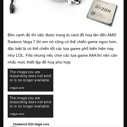
Bên cạnh đó thì việc được trang bị card đồ hoạ lên đến AMD
Radeon Vega 7 thì em nó cũng có thể chiến game ngon hơn,
đặc biệt là có thể chiến tốt các tựa game phổ biến hiện nay
như LOL, Fifa nhưng nếu chơi các tựa game AAA thì nên cân
nhắc mức thiết lập đồ hoạ phù hợp.