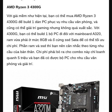
AMD Ryzen 3 4300G
Với giá mềm như hiện tại, bạn có thể mua AMD Ryzen 3
4300G để build 1 dàn PC phục vụ nhu cầu văn phòng, và
cũng có thể giải trí gaming nhưng không quá xuất sắc. Với
4300G, bạn có thể build 1 bộ PC đi đôi với mainboard A320,
ram vừa phải ở mức 8GB và ổ cứng ssd Sata để có thể tối ưu
chi phí. Phần ram và ssd thì bạn nên cân nhắc theo từng nhu
cầu của bản thân. Chi phí phải bỏ ra cho combo này chỉ loanh
quanh 5 triệu và bạn đã có được bộ PC cho nhu cầu văn
phòng và giải trí.