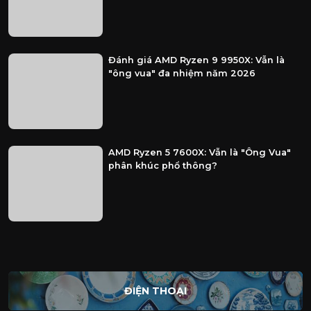
Đánh giá AMD Ryzen 9 9950X: Vẫn là
"ông vua" đa nhiệm năm 2026
AMD Ryzen 5 7600X: Vẫn là "Ông Vua"
phân khúc phổ thông?
ĐIỆN THOẠI