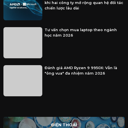
khi hai công ty mở rộng quan hệ đối tác
chiến lược lâu dài
Tư vấn chọn mua laptop theo ngành
học năm 2026
Đánh giá AMD Ryzen 9 9950X: Vẫn là
"ông vua" đa nhiệm năm 2026
ĐIỆN THOẠI