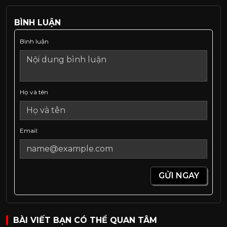
BÌNH LUẬN
Bình luận
Họ và tên
Email:
GỬI NGAY
BÀI VIẾT BẠN CÓ THỂ QUAN TÂM