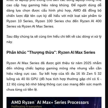
cao cấp hay gaming hiệu năng khủng. Để người dùng dễ 
dàng lựa chọn được cấu hình phù hợp, AMD đã đồng bộ 
chiến lược đặt tên cực kỳ dễ hiểu với một loạt sản phẩm từ 
Ryzen 10 Series, Ryzen 100 Series cho đến Ryzen AI 400 
Series và Ryzen AI Max Series.
Sau đây chúng ta sẽ cùng tìm hiểu chi tiết về các dòng vi xử lý 
này.
Phân khúc "Thượng thừa": Ryzen AI Max Series
Ryzen AI Max Series đã được giới thiệu từ năm 2025 nhắm 
đến những chiếc laptop gaming mỏng nhẹ nhưng vẫn cần 
hiệu năng cực cao. Sự kết hợp của tối đa 16 lõi Zen 5 32 
luồng và 40 lõi GPU (đồ họa tích hợp thường gặp chỉ có 6 - 
12 lõi) cùng bộ nhớ băng thông cực cao mang đến sức mạnh 
chưa từng có tiền lệ.