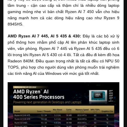
tầm trung - cận cao cấp và thậm chí là nhiều dòng laptop 
gaming mỏng nhẹ vì bản chất Ryzen AI 7 450 vẫn cho hiệu 
năng mạnh hơn cả các dòng hiệu năng cao như Ryzen 9 
8945HS.
AMD Ryzen AI 7 445, AI 5 435 & 430:
 Đây là các bộ xử lý 
phổ thông hơn nhằm phổ cập AI lên phân khúc laptop sinh 
viên, văn phòng. Ryzen AI 7 445 và Ryzen AI 5 435 đều có 6 
lõi trong khi Ryzen AI 5 430 có 4 lõi. Tất cả đều đi kèm đồ họa 
Radeon 840M. Điều quan trọng nhất là tất cả đều có NPU 50 
TOPS, phù hợp cho người dùng văn phòng muốn trải nghiệm 
các tính năng AI của Windows với mức giá tốt nhất.