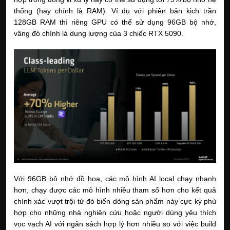
thống (hay chính là RAM). Ví dụ với phiên bản kịch trần 
128GB RAM thì riêng GPU có thể sử dụng 96GB bộ nhớ, 
vâng đó chính là dung lượng của 3 chiếc RTX 5090. 
Với 96GB bộ nhớ đồ họa, các mô hình AI local chạy nhanh 
hơn, chạy được các mô hình nhiều tham số hơn cho kết quả 
chính xác vượt trội từ đó biến dòng sản phẩm này cực kỳ phù 
hợp cho những nhà nghiên cứu hoặc người dùng yêu thích 
vọc vạch AI với ngân sách hợp lý hơn nhiều so với việc build 