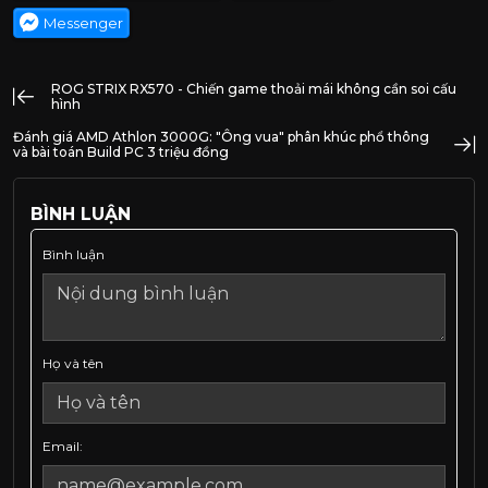
Messenger
ROG STRIX RX570 - Chiến game thoải mái không cần soi cấu
hình
Đánh giá AMD Athlon 3000G: "Ông vua" phân khúc phổ thông
và bài toán Build PC 3 triệu đồng
BÌNH LUẬN
Bình luận
Họ và tên
Email: