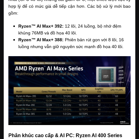
hợp lý để có mức giá dễ tiếp cận hơn. Các bộ xử lý mới bao 
gồm:
Ryzen™ AI Max+ 392:
 12 lõi, 24 luồng, bộ nhớ đệm 
khủng 76MB và đồ họa 40 lõi.
Ryzen™ AI Max+ 388:
 Phiên bản rút gọn với 8 lõi, 16 
luồng nhưng vẫn giữ nguyên sức mạnh đồ họa 40 lõi.
Phân khúc cao cấp & AI PC: Ryzen AI 400 Series