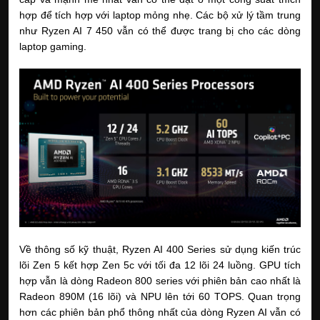
hợp để tích hợp với laptop mỏng nhẹ. Các bộ xử lý tầm trung 
như Ryzen AI 7 450 vẫn có thể được trang bị cho các dòng 
laptop gaming.
Về thông số kỹ thuật, Ryzen AI 400 Series sử dụng kiến trúc 
lõi Zen 5 kết hợp Zen 5c với tối đa 12 lõi 24 luồng. GPU tích 
hợp vẫn là dòng Radeon 800 series với phiên bản cao nhất là 
Radeon 890M (16 lõi) và NPU lên tới 60 TOPS. Quan trọng 
hơn các phiên bản phổ thông nhất của dòng Ryzen AI vẫn có 