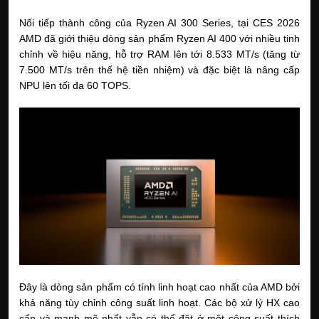
Nối tiếp thành công của Ryzen AI 300 Series, tại CES 2026 
AMD đã giới thiệu dòng sản phẩm Ryzen AI 400 với nhiều tinh 
chỉnh về hiệu năng, hỗ trợ RAM lên tới 8.533 MT/s (tăng từ 
7.500 MT/s trên thế hệ tiền nhiệm) và đặc biệt là nâng cấp 
NPU lên tối đa 60 TOPS.
Đây là dòng sản phẩm có tính linh hoạt cao nhất của AMD bởi 
khả năng tùy chỉnh công suất linh hoạt. Các bộ xử lý HX cao 
cấp và mạnh mẽ nhất vẫn có thể đặt ở một công suất thích 