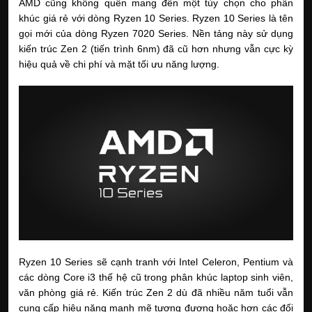
AMD cũng không quên mang đến một tùy chọn cho phân 
khúc giá rẻ với dòng Ryzen 10 Series. Ryzen 10 Series là tên 
gọi mới của dòng Ryzen 7020 Series. Nền tảng này sử dụng 
kiến trúc Zen 2 (tiến trình 6nm) đã cũ hơn nhưng vẫn cực kỳ 
hiệu quả về chi phí và mặt tối ưu năng lượng.
Ryzen 10 Series sẽ cạnh tranh với Intel Celeron, Pentium và 
các dòng Core i3 thế hệ cũ trong phân khúc laptop sinh viên, 
văn phòng giá rẻ. Kiến trúc Zen 2 dù đã nhiều năm tuổi vẫn 
cung cấp hiệu năng mạnh mẽ tương đương hoặc hơn các đối 