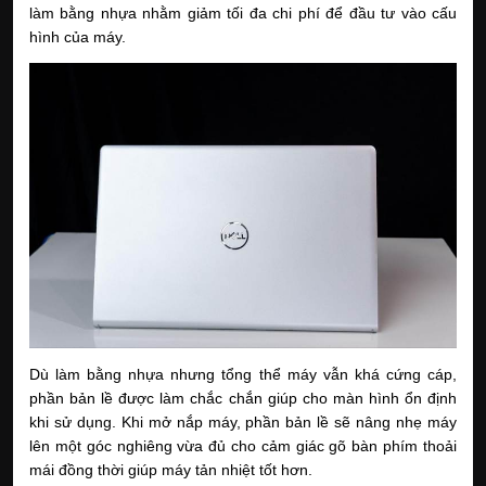
làm bằng nhựa nhằm giảm tối đa chi phí để đầu tư vào cấu
hình của máy.
Dù làm bằng nhựa nhưng tổng thể máy vẫn khá cứng cáp,
phần bản lề được làm chắc chắn giúp cho màn hình ổn định
khi sử dụng. Khi mở nắp máy, phần bản lề sẽ nâng nhẹ máy
lên một góc nghiêng vừa đủ cho cảm giác gõ bàn phím thoải
mái đồng thời giúp máy tản nhiệt tốt hơn.