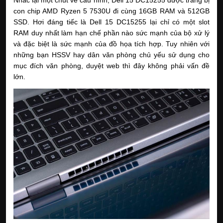
con chip AMD Ryzen 5 7530U đi cùng 16GB RAM và 512GB
SSD. Hơi đáng tiếc là Dell 15 DC15255 lại chỉ có một slot
RAM duy nhất làm hạn chế phần nào sức mạnh của bộ xử lý
và đặc biệt là sức mạnh của đồ họa tích hợp. Tuy nhiên với
những bạn HSSV hay dân văn phòng chủ yếu sử dụng cho
mục đích văn phòng, duyệt web thì đây không phải vấn đề
lớn.