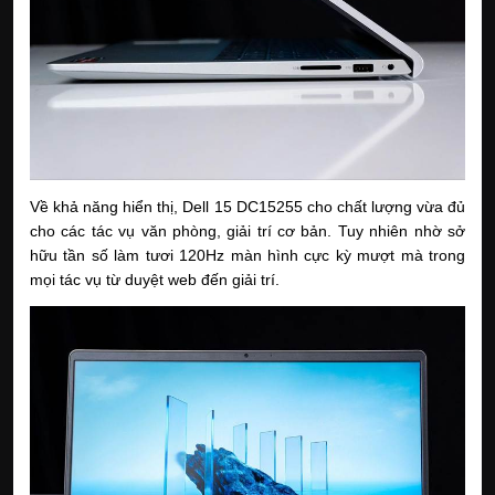
Về khả năng hiển thị, Dell 15 DC15255 cho chất lượng vừa đủ
cho các tác vụ văn phòng, giải trí cơ bản. Tuy nhiên nhờ sở
hữu tần số làm tươi 120Hz màn hình cực kỳ mượt mà trong
mọi tác vụ từ duyệt web đến giải trí.