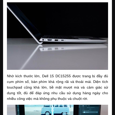
Nhờ kích thước lớn, Dell 15 DC15255 được trang bị đầy đủ
cụm phím số, bàn phím khá rộng rãi và thoải mái. Diện tích
touchpad cũng khá lớn, bề mặt mượt mà và cảm giác sử
dụng tốt, đủ để đáp ứng nhu cầu sử dụng hàng ngày cho
nhiều công việc mà không phụ thuộc và chuột rời.