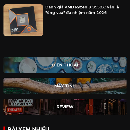
Đánh giá AMD Ryzen 9 9950X: Vẫn là
"ông vua" đa nhiệm năm 2026
ĐIỆN THOẠI
MÁY TÍNH
REVIEW
BÀI XEM NHIỀU