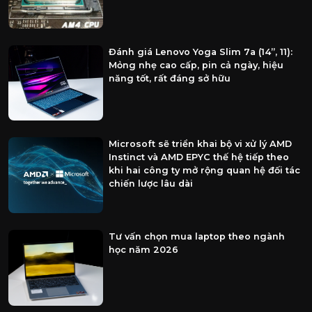
Đánh giá Lenovo Yoga Slim 7a (14”, 11):
Mỏng nhẹ cao cấp, pin cả ngày, hiệu
năng tốt, rất đáng sở hữu
Microsoft sẽ triển khai bộ vi xử lý AMD
Instinct và AMD EPYC thế hệ tiếp theo
khi hai công ty mở rộng quan hệ đối tác
chiến lược lâu dài
Tư vấn chọn mua laptop theo ngành
học năm 2026