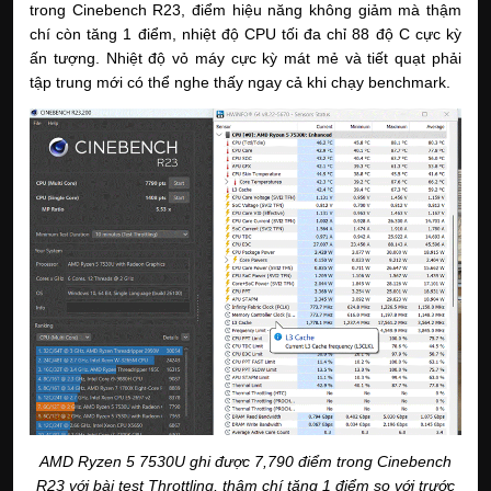
trong Cinebench R23, điểm hiệu năng không giảm mà thậm
chí còn tăng 1 điểm, nhiệt độ CPU tối đa chỉ 88 độ C cực kỳ
ấn tượng. Nhiệt độ vỏ máy cực kỳ mát mẻ và tiết quạt phải
tập trung mới có thể nghe thấy ngay cả khi chạy benchmark.
AMD Ryzen 5 7530U ghi được 7,790 điểm trong Cinebench
R23 với bài test Throttling, thậm chí tăng 1 điểm so với trước