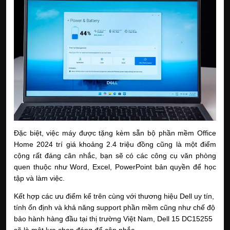
Đặc biệt, việc máy được tặng kèm sẵn bộ phần mềm Office
Home 2024 trí giá khoảng 2.4 triệu đồng cũng là một điểm
cộng rất đáng cân nhắc, bạn sẽ có các công cụ văn phòng
quen thuộc như Word, Excel, PowerPoint bản quyền để học
tập và làm việc.
Kết hợp các ưu điểm kể trên cùng với thương hiệu Dell uy tín,
tính ổn định và khả năng support phần mềm cũng như chế độ
bảo hành hàng đầu tại thị trường Việt Nam, Dell 15 DC15255
sẽ là một lựa chọn đáng để cân nhắc.