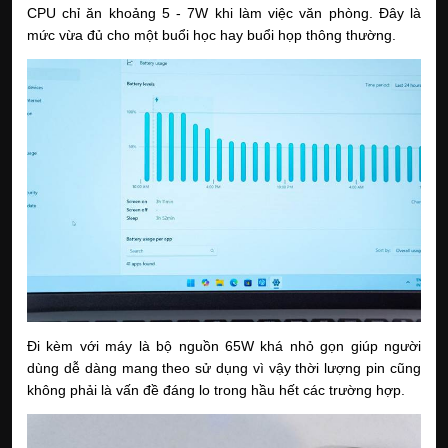
CPU chỉ ăn khoảng 5 - 7W khi làm việc văn phòng. Đây là
mức vừa đủ cho một buổi học hay buổi họp thông thường.
Đi kèm với máy là bộ nguồn 65W khá nhỏ gọn giúp người
dùng dễ dàng mang theo sử dụng vì vậy thời lượng pin cũng
không phải là vấn đề đáng lo trong hầu hết các trường hợp.