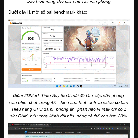
bảo hiệu năng cho các nhu cầu văn phòng
Dưới đây là một số bài benchmark khác:
Điểm 3DMark Time Spy thoải mái để làm việc văn phòng,
xem phim chất lượng 4K, chỉnh sửa hình ảnh và video cơ bản.
Hiệu năng GPU đã bị “phong ấn” phần nào vì máy chỉ có 1
slot RAM, nếu chạy kênh đôi hiệu năng có thể cao hơn 20%.