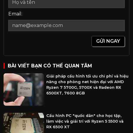
Email:
GỬI NGAY
BÀI VIẾT BẠN CÓ THỂ QUAN TÂM
Giải pháp cấu hình tối ưu chi phí và hiệu
năng cho phòng net hiện đại với AMD
Ryzen 7 5700G, 5700X và Radeon RX
6500XT, 7600 8GB
Cấu hình PC "quốc dân" cho học tập,
làm việc và giải trí với Ryzen 5 5500 và
RX 6500 XT