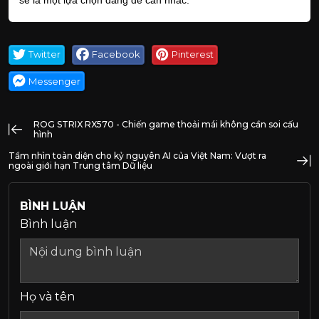
Twitter
Facebook
Pinterest
Messenger
ROG STRIX RX570 - Chiến game thoải mái không cần soi cấu
hình
Tầm nhìn toàn diện cho kỷ nguyên AI của Việt Nam: Vượt ra
ngoài giới hạn Trung tâm Dữ liệu
BÌNH LUẬN
Bình luận
Họ và tên