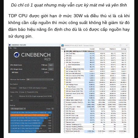
Dù chỉ có 1 quạt nhưng máy vẫn cực kỳ mát mẻ và yên tĩnh
TDP CPU được giới hạn ở mức 30W và điều thú vị là cả khi
không cần cấp nguồn thì mức công suất không hề giảm từ đó
đảm bảo hiệu năng ổn định cho dù là có được cấp nguồn hay
sử dụng pin.