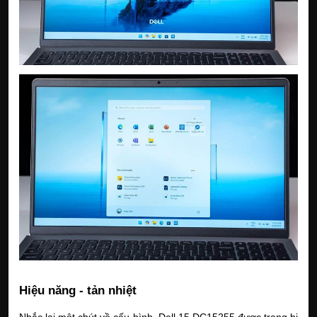
Hiệu năng - tản nhiệt
Nhắc lại một chút về cấu hình, Dell 15 DC15255 được trang bị