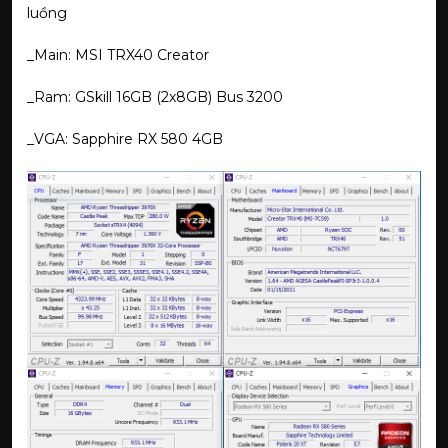
luồng
_Main: MSI TRX40 Creator
_Ram: GSkill 16GB (2x8GB) Bus 3200
_VGA: Sapphire RX 580 4GB