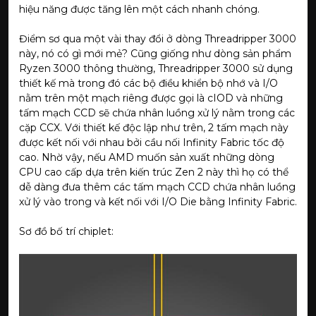
hiệu năng được tăng lên một cách nhanh chóng.
Điểm sơ qua một vài thay đổi ở dòng Threadripper 3000
này, nó có gì mới mẻ? Cũng giống như dòng sản phẩm
Ryzen 3000 thông thường, Threadripper 3000 sử dụng
thiết kế mà trong đó các bộ điều khiển bộ nhớ và I/O
nằm trên một mạch riêng được gọi là cIOD và những
tấm mạch CCD sẽ chứa nhân luồng xử lý nằm trong các
cặp CCX. Với thiết kế độc lập như trên, 2 tấm mạch này
được kết nối với nhau bởi cầu nối Infinity Fabric tốc độ
cao. Nhờ vậy, nếu AMD muốn sản xuất những dòng
CPU cao cấp dựa trên kiến trúc Zen 2 này thì họ có thể
dễ dàng đưa thêm các tấm mạch CCD chứa nhân luồng
xử lý vào trong và kết nối với I/O Die bằng Infinity Fabric.
Sơ đồ bố trí chiplet: