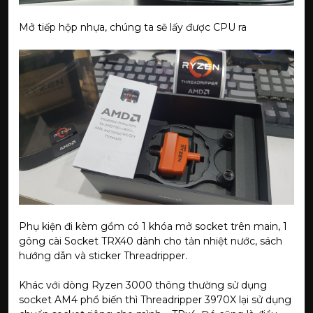
Mở tiếp hộp nhựa, chúng ta sẽ lấy được CPU ra
Phụ kiện đi kèm gồm có 1 khóa mở socket trên main, 1
gông cài Socket TRX40 dành cho tản nhiệt nước, sách
hướng dẫn và sticker Threadripper.
Khác với dòng Ryzen 3000 thông thường sử dụng
socket AM4 phổ biến thì Threadripper 3970X lại sử dụng