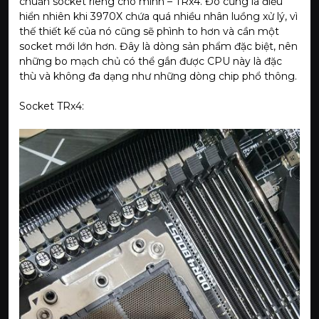
chuẩn socket riêng cho mình – TRx4. Đó cũng là điều
hiển nhiên khi 3970X chứa quá nhiều nhân luồng xử lý, vì
thế thiết kế của nó cũng sẽ phình to hơn và cần một
socket mới lớn hơn. Đây là dòng sản phẩm đặc biệt, nên
những bo mạch chủ có thể gắn được CPU này là đặc
thù và không đa dạng như những dòng chip phổ thông.
Socket TRx4: