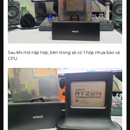
Sau khi mở nắp hộp, bên trong sẽ có 1 hộp nhựa bảo vệ
CPU