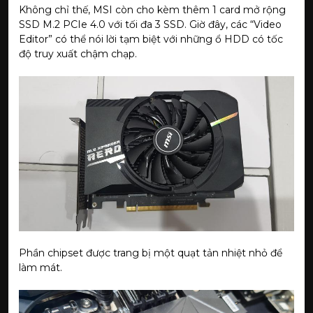
Không chỉ thế, MSI còn cho kèm thêm 1 card mở rộng
SSD M.2 PCIe 4.0 với tối đa 3 SSD. Giờ đây, các “Video
Editor” có thể nói lời tạm biệt với những ổ HDD có tốc
độ truy xuất chậm chạp.
Phần chipset được trang bị một quạt tản nhiệt nhỏ để
làm mát.