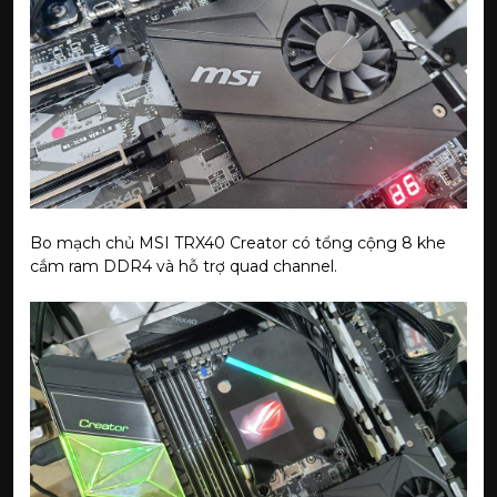
Bo mạch chủ MSI TRX40 Creator có tổng cộng 8 khe
cắm ram DDR4 và hỗ trợ quad channel.