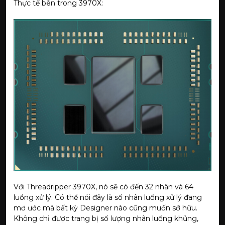
Thực tế bên trong 3970X:
Với Threadripper 3970X, nó sẽ có đến 32 nhân và 64
luồng xử lý. Có thể nói đây là số nhân luồng xử lý đang
mơ ước mà bất kỳ Designer nào cũng muốn sở hữu.
Không chỉ được trang bị số lượng nhân luồng khủng,