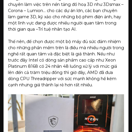
chuyên làm việc trên nền tảng đồ hoạ 3D như 3Dsmax –
Corona – Lumion… cho các dự án lớn, các bạn chuyên
làm game 3D, kỹ xảo cho những bộ phim điện ảnh, hay
một lĩnh vực đang được nhiều người quan tâm trong
thời gian qua –Trí tuệ nhân tạo AI.
Thế nên, để chọn được một bộ máy đủ sức đảm nhiệm
cho những phần mềm trên là điều mà nhiều người trong
nghề rất quan tâm và đặc biệt là giá thành. Nếu như
trước đây Intel có dòng sản phẩm cao cấp như Xeon
Platinum 8168 có 24 nhân 48 luồng xử lý với mức giá
lên đến cả trăm triệu đồng thì giờ đây, AMD đã đưa
dòng CPU Threadripper với sức mạnh không hề kém
cạnh nhưng giá thành lại rẻ hơn rất nhiều.