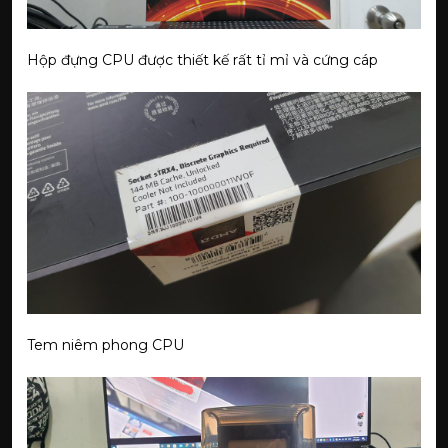
Hộp đựng CPU được thiết kế rất tỉ mỉ và cứng cáp
Tem niêm phong CPU