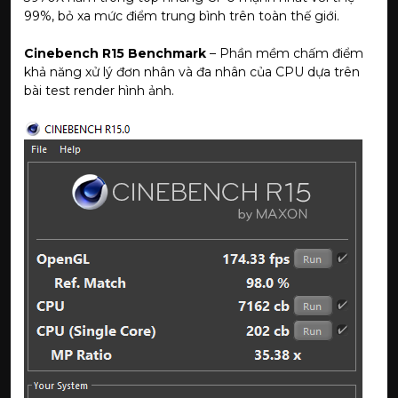
99%, bỏ xa mức điểm trung bình trên toàn thế giới.
Cinebench R15 Benchmark
– Phần mềm chấm điểm
khả năng xử lý đơn nhân và đa nhân của CPU dựa trên
bài test render hình ảnh.