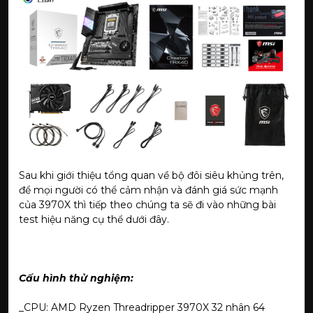
Sau khi giới thiệu tổng quan về bộ đôi siêu khủng trên,
để mọi người có thể cảm nhận và đánh giá sức mạnh
của 3970X thì tiếp theo chúng ta sẽ đi vào những bài
test hiệu năng cụ thể dưới đây.
Cấu hình thử nghiệm:
_CPU: AMD Ryzen Threadripper 3970X 32 nhân 64