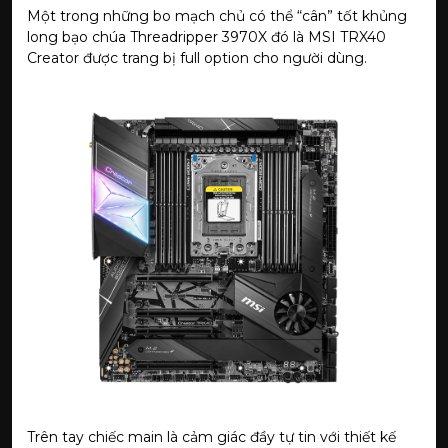
Một trong những bo mạch chủ có thể “cân” tốt khủng
long bạo chúa Threadripper 3970X đó là MSI TRX40
Creator được trang bị full option cho người dùng.
Trên tay chiếc main là cảm giác đầy tự tin với thiết kế