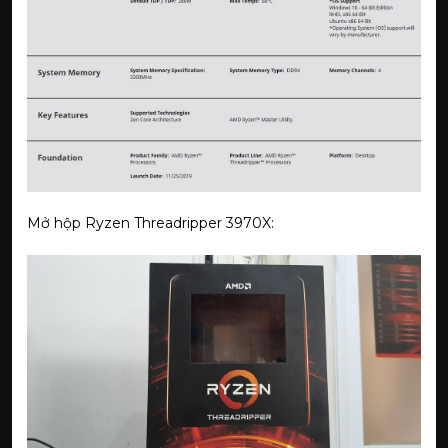
Mở hộp Ryzen Threadripper 3970X: