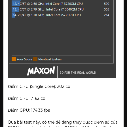
Điểm CPU (Single Core): 202 cb
Điểm CPU: 7162 cb
Điểm GPU: 174.33 fps
Qua bài test này, có thể dễ dàng thấy được điểm số của