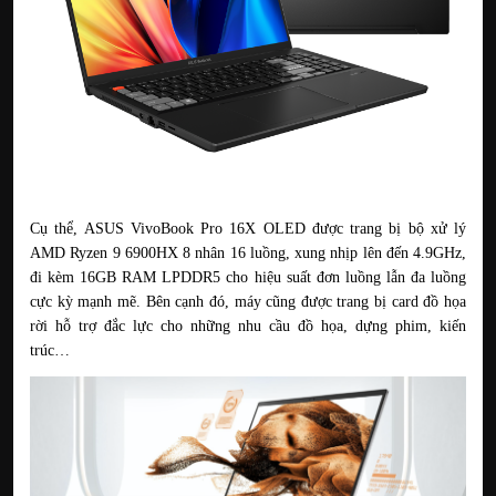
Cụ thể, ASUS VivoBook Pro 16X OLED được trang bị bộ xử lý 
AMD Ryzen 9 6900HX 8 nhân 16 luồng, xung nhịp lên đến 4.9GHz, 
đi kèm 16GB RAM LPDDR5 cho hiệu suất đơn luồng lẫn đa luồng 
cực kỳ mạnh mẽ. Bên cạnh đó, máy cũng được trang bị card đồ họa 
rời hỗ trợ đắc lực cho những nhu cầu đồ họa, dựng phim, kiến 
trúc…