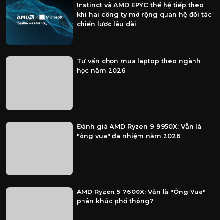
Instinct và AMD EPYC thế hệ tiếp theo
khi hai công ty mở rộng quan hệ đối tác
chiến lược lâu dài
Tư vấn chọn mua laptop theo ngành
học năm 2026
Đánh giá AMD Ryzen 9 9950X: Vẫn là
"ông vua" đa nhiệm năm 2026
AMD Ryzen 5 7600X: Vẫn là "Ông Vua"
phân khúc phổ thông?