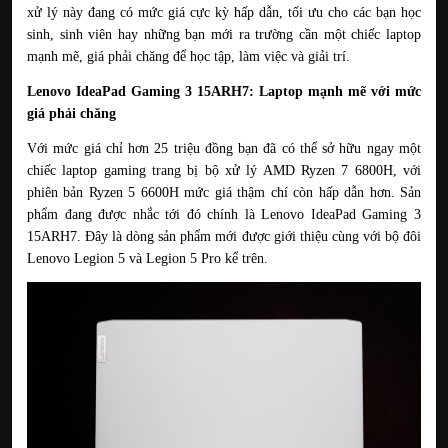
xử lý này đang có mức giá cực kỳ hấp dẫn, tối ưu cho các bạn học 
sinh, sinh viên hay những bạn mới ra trường cần một chiếc laptop 
mạnh mẽ, giá phải chăng để học tập, làm việc và giải trí.
Lenovo IdeaPad Gaming 3 15ARH7: Laptop mạnh mẽ với mức 
giá phải chăng
Với mức giá chỉ hơn 25 triệu đồng bạn đã có thể sở hữu ngay một 
chiếc laptop gaming trang bị bộ xử lý AMD Ryzen 7 6800H, với 
phiên bản Ryzen 5 6600H mức giá thậm chí còn hấp dẫn hơn. Sản 
phẩm đang được nhắc tới đó chính là Lenovo IdeaPad Gaming 3 
15ARH7. Đây là dòng sản phẩm mới được giới thiệu cùng với bộ đôi 
Lenovo Legion 5 và Legion 5 Pro kể trên.