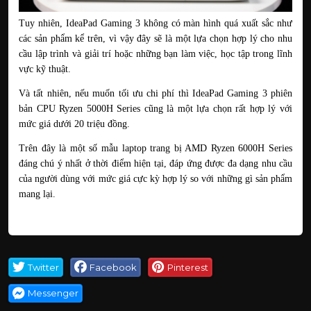
Tuy nhiên, IdeaPad Gaming 3 không có màn hình quá xuất sắc như 
các sản phẩm kể trên, vì vậy đây sẽ là một lựa chọn hợp lý cho nhu 
cầu lập trình và giải trí hoặc những bạn làm việc, học tập trong lĩnh 
vực kỹ thuật.
Và tất nhiên, nếu muốn tối ưu chi phí thì IdeaPad Gaming 3 phiên 
bản CPU Ryzen 5000H Series cũng là một lựa chọn rất hợp lý với 
mức giá dưới 20 triệu đồng.
Trên đây là một số mẫu laptop trang bị AMD Ryzen 6000H Series 
đáng chú ý nhất ở thời điểm hiện tại, đáp ứng được đa dạng nhu cầu 
của người dùng với mức giá cực kỳ hợp lý so với những gì sản phẩm 
mang lại.
Twitter
Facebook
Pinterest
Messenger