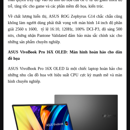
trễ, tăng tốc cho game và các phần mềm đồ họa, kiến trúc.
Về chất lượng hiển thị, ASUS ROG Zephyrus G14 chắc chắn cũng 
không làm người dùng phải thất vọng với màn hình 14 inch độ phân 
giải 2560 x 1600,  tỷ lệ 16:10, 120Hz, 100% DCI-P3, độ sáng 500 
nits, chứng nhận Pantone Validated đảm bảo màu sắc chính xác cho 
những sản phẩm chuyên nghiệp.
ASUS VivoBook Pro 16X OLED: Màn hình hoàn hảo cho dân 
đồ họa
ASUS VivoBook Pro 16X OLED là một chiếc laptop hoàn hảo cho 
những nhu cầu đồ họa với hiệu suất CPU cực kỳ mạnh mẽ và màn 
hình chuyên nghiệp.