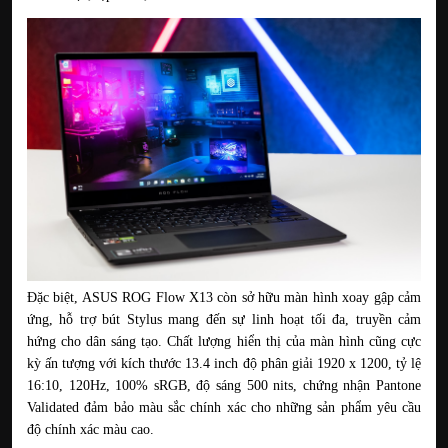
Đặc biệt, ASUS ROG Flow X13 còn sở hữu màn hình xoay gập cảm 
ứng, hỗ trợ bút Stylus mang đến sự linh hoạt tối đa, truyền cảm 
hứng cho dân sáng tạo. Chất lượng hiển thị của màn hình cũng cực 
kỳ ấn tượng với kích thước 13.4 inch độ phân giải 1920 x 1200, tỷ lệ 
16:10, 120Hz, 100% sRGB, độ sáng 500 nits, chứng nhận Pantone 
Validated đảm bảo màu sắc chính xác cho những sản phẩm yêu cầu 
độ chính xác màu cao.