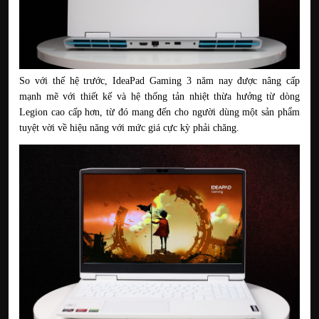
So với thế hệ trước, IdeaPad Gaming 3 năm nay được nâng cấp 
mạnh mẽ với thiết kế và hệ thống tản nhiệt thừa hưởng từ dòng 
Legion cao cấp hơn, từ đó mang đến cho người dùng một sản phẩm 
tuyệt vời về hiệu năng với mức giá cực kỳ phải chăng.