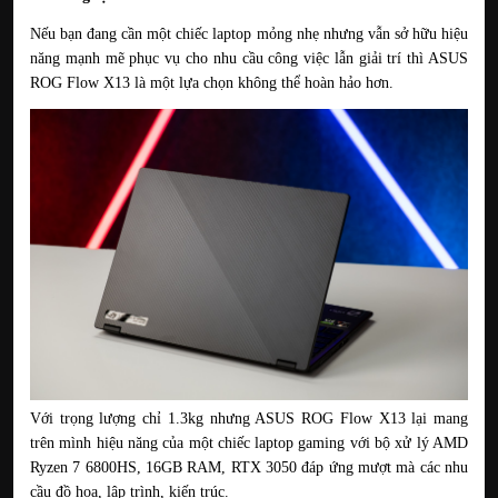
Nếu bạn đang cần một chiếc laptop mỏng nhẹ nhưng vẫn sở hữu hiệu 
năng mạnh mẽ phục vụ cho nhu cầu công việc lẫn giải trí thì ASUS 
ROG Flow X13 là một lựa chọn không thể hoàn hảo hơn.
Với trọng lượng chỉ 1.3kg nhưng ASUS ROG Flow X13 lại mang 
trên mình hiệu năng của một chiếc laptop gaming với bộ xử lý AMD 
Ryzen 7 6800HS, 16GB RAM, RTX 3050 đáp ứng mượt mà các nhu 
cầu đồ họa, lập trình, kiến trúc.