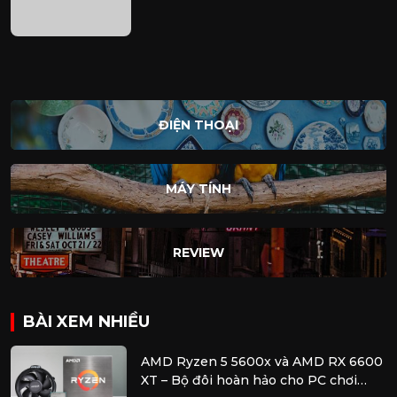
ĐIỆN THOẠI
MÁY TÍNH
REVIEW
BÀI XEM NHIỀU
AMD Ryzen 5 5600x và AMD RX 6600
XT – Bộ đôi hoàn hảo cho PC chơi