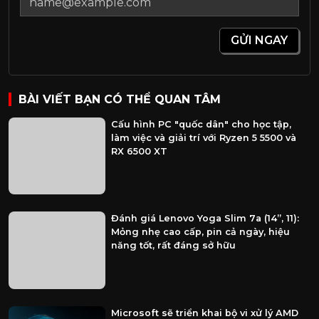
GỬI NGAY
BÀI VIẾT BẠN CÓ THỂ QUAN TÂM
Cấu hình PC "quốc dân" cho học tập,
làm việc và giải trí với Ryzen 5 5500 và
RX 6500 XT
Đánh giá Lenovo Yoga Slim 7a (14”, 11):
Mỏng nhẹ cao cấp, pin cả ngày, hiệu
năng tốt, rất đáng sở hữu
Microsoft sẽ triển khai bộ vi xử lý AMD