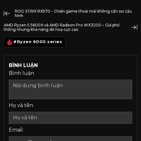
ROG STRIX RX570 - Chiến game thoải mái không cần soi cấu
hình
AMD Ryzen 5 5600X và AMD Radeon Pro WX3200 – Giá phổ
thông nhưng khả năng đồ hoạ cực cao
#Ryzen 6000 series
BÌNH LUẬN
Bình luận
Họ và tên
Email: