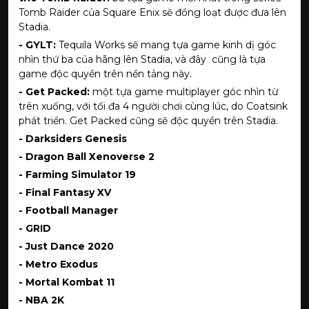
Tomb Raider của Square Enix sẽ đồng loạt được đưa lên
Stadia.
- GYLT:
Tequila Works sẽ mang tựa game kinh dị góc
nhìn thứ ba của hãng lên Stadia, và đây cũng là tựa
game độc quyền trên nền tảng này.
- Get Packed:
một tựa game multiplayer góc nhìn từ
trên xuống, với tối đa 4 người chơi cùng lúc, do Coatsink
phát triển. Get Packed cũng sẽ độc quyền trên Stadia.
- Darksiders Genesis
- Dragon Ball Xenoverse 2
- Farming Simulator 19
- Final Fantasy XV
- Football Manager
- GRID
- Just Dance 2020
- Metro Exodus
- Mortal Kombat 11
- NBA 2K