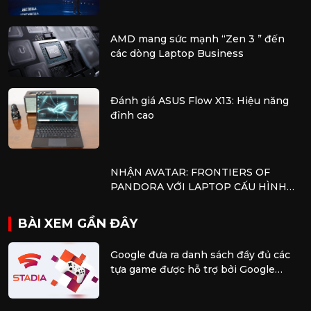
AMD mang sức mạnh “Zen 3 ” đến
các dòng Laptop Business
Đánh giá ASUS Flow X13: Hiệu năng
đỉnh cao
NHẬN AVATAR: FRONTIERS OF
PANDORA VỚI LAPTOP CẤU HÌNH
AMD
BÀI XEM GẦN ĐÂY
Google đưa ra danh sách đầy đủ các
tựa game được hỗ trợ bởi Google
Stadia