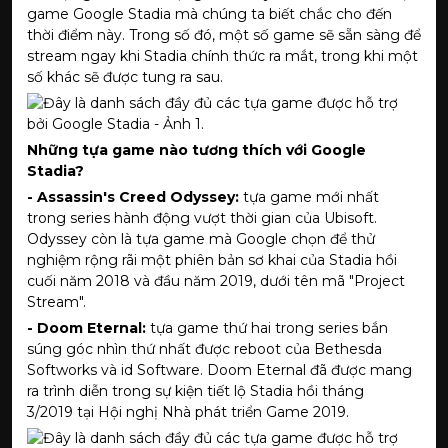
game Google Stadia mà chúng ta biết chắc cho đến
thời điểm này. Trong số đó, một số game sẽ sẵn sàng để
stream ngay khi Stadia chính thức ra mắt, trong khi một
số khác sẽ được tung ra sau.
Những tựa game nào tương thích với Google
Stadia?
-
Assassin's Creed Odyssey:
tựa game mới nhất
trong series hành động vượt thời gian của Ubisoft.
Odyssey còn là tựa game mà Google chọn để thử
nghiệm rộng rãi một phiên bản sơ khai của Stadia hồi
cuối năm 2018 và đầu năm 2019, dưới tên mã "Project
Stream".
- Doom Eternal:
tựa game thứ hai trong series bắn
súng góc nhìn thứ nhất được reboot của Bethesda
Softworks và id Software. Doom Eternal đã được mang
ra trình diễn trong sự kiện tiết lộ Stadia hồi tháng
3/2019 tại Hội nghị Nhà phát triển Game 2019.