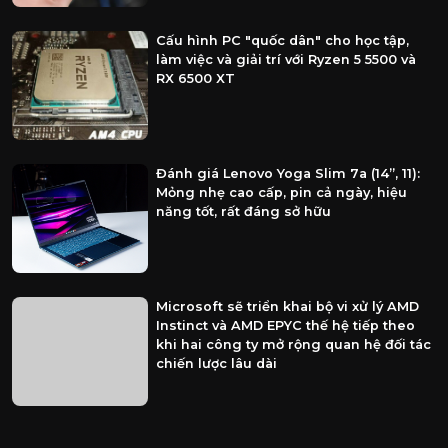
Cấu hình PC "quốc dân" cho học tập,
làm việc và giải trí với Ryzen 5 5500 và
RX 6500 XT
Đánh giá Lenovo Yoga Slim 7a (14”, 11):
Mỏng nhẹ cao cấp, pin cả ngày, hiệu
năng tốt, rất đáng sở hữu
Microsoft sẽ triển khai bộ vi xử lý AMD
Instinct và AMD EPYC thế hệ tiếp theo
khi hai công ty mở rộng quan hệ đối tác
chiến lược lâu dài