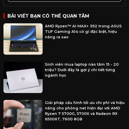
BÀI VIẾT BẠN CÓ THỂ QUAN TÂM
AMD Ryzen™ AI MAX+ 392 trong ASUS
TUF Gaming A14 có gì đặc biệt, hiệu
năng ra sao
Sinh viên mua laptop nào tầm 15 - 20
triệu? Dưới đây là gợi ý chi tiết từng
ngành học
Giải pháp cấu hình tối ưu chi phí và hiệu
năng cho phòng net hiện đại với AMD
Ryzen 7 5700G, 5700X và Radeon RX
6500XT, 7600 8GB