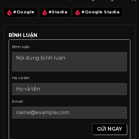
#Google
#Stadia
#Google Stadia
BÌNH LUẬN
Bình luận
Họ và tên
Email:
GỬI NGAY