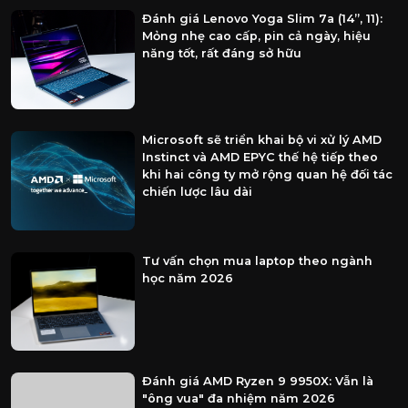
Đánh giá Lenovo Yoga Slim 7a (14”, 11):
Mỏng nhẹ cao cấp, pin cả ngày, hiệu
năng tốt, rất đáng sở hữu
Microsoft sẽ triển khai bộ vi xử lý AMD
Instinct và AMD EPYC thế hệ tiếp theo
khi hai công ty mở rộng quan hệ đối tác
chiến lược lâu dài
Tư vấn chọn mua laptop theo ngành
học năm 2026
Đánh giá AMD Ryzen 9 9950X: Vẫn là
"ông vua" đa nhiệm năm 2026