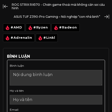
ROG STRIX RX570 - Chiến game thoải mái không cần soi cấu
hình
ASUS TUF Z390-Pro Gaming – Nối nghiệp “con nhà binh”
#AMD
#Ryzen
#Radeon
#Adrenalin
#Linkl
BÌNH LUẬN
Bình luận
Họ và tên
Email: