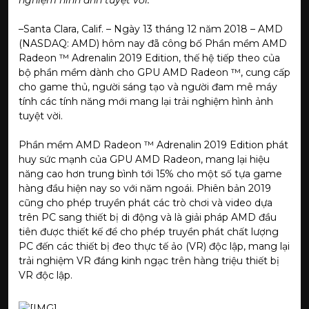
–Santa Clara, Calif. – Ngày 13 tháng 12 năm 2018 – AMD
(NASDAQ: AMD) hôm nay đã công bố Phần mềm AMD
Radeon ™
Adrenalin
2019 Edition, thế hệ tiếp theo của
bộ phần mềm dành cho GPU AMD Radeon ™, cung cấp
cho game thủ, người sáng tạo và người đam mê máy
tính các tính năng mới mang lại trải nghiệm hình ảnh
tuyệt vời.
Phần mềm AMD Radeon ™ Adrenalin 2019 Edition phát
huy sức mạnh của GPU AMD Radeon, mang lại hiệu
năng cao hơn trung bình tới 15% cho một số tựa game
hàng đầu hiện nay so với năm ngoái. Phiên bản 2019
cũng cho phép truyền phát các trò chơi và video dựa
trên PC sang thiết bị di động và là giải pháp AMD đầu
tiên được thiết kế để cho phép truyền phát chất lượng
PC đến các thiết bị đeo thực tế ảo (VR) độc lập, mang lại
trải nghiệm VR đáng kinh ngạc trên hàng triệu thiết bị
VR độc lập.