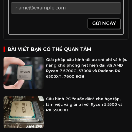
GỬI NGAY
BÀI VIẾT BẠN CÓ THỂ QUAN TÂM
Giải pháp cấu hình tối ưu chi phí và hiệu
năng cho phòng net hiện đại với AMD
Ryzen 7 5700G, 5700X và Radeon RX
6500XT, 7600 8GB
Cấu hình PC "quốc dân" cho học tập,
làm việc và giải trí với Ryzen 5 5500 và
RX 6500 XT