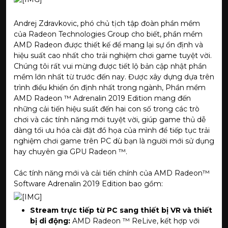
Andrej Zdravkovic, phó chủ tịch tập đoàn phần mềm
của Radeon Technologies Group cho biết, phần mềm
AMD Radeon được thiết kế để mang lại sự ổn định và
hiệu suất cao nhất cho trải nghiệm chơi game tuyệt vời.
Chúng tôi rất vui mừng được tiết lộ bản cập nhật phần
mềm lớn nhất từ trước đến nay. Được xây dựng dựa trên
trình điều khiển ổn định nhất trong ngành, Phần mềm
AMD Radeon ™ Adrenalin 2019 Edition mang đến
những cải tiến hiệu suất đến hai con số trong các trò
chơi và các tính năng mới tuyệt vời, giúp game thủ dễ
dàng tối ưu hóa cài đặt đồ họa của mình để tiếp tục trải
nghiệm chơi game trên PC dù bạn là người mới sử dụng
hay chuyên gia GPU Radeon ™.
Các tính năng mới và cải tiến chính của AMD Radeon™
Software Adrenalin 2019 Edition bao gồm:
Stream trực tiếp từ PC sang thiết bị VR và thiết
bị di động:
AMD Radeon ™ ReLive, kết hợp với