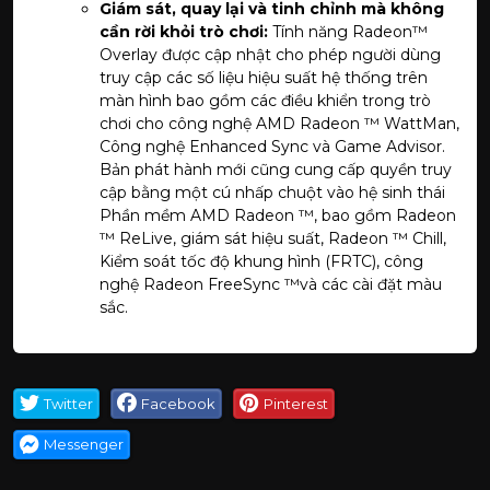
Giám sát, quay lại và tinh chỉnh mà không
cần rời khỏi trò chơi:
Tính năng Radeon™
Overlay được cập nhật cho phép người dùng
truy cập các số liệu hiệu suất hệ thống trên
màn hình bao gồm các điều khiển trong trò
chơi cho công nghệ AMD Radeon ™ WattMan,
Công nghệ Enhanced Sync và Game Advisor.
Bản phát hành mới cũng cung cấp quyền truy
cập bằng một cú nhấp chuột vào hệ sinh thái
Phần mềm AMD Radeon ™, bao gồm Radeon
™ ReLive, giám sát hiệu suất, Radeon ™ Chill,
Kiểm soát tốc độ khung hình (FRTC), công
nghệ Radeon FreeSync ™và các cài đặt màu
sắc.
Twitter
Facebook
Pinterest
Messenger