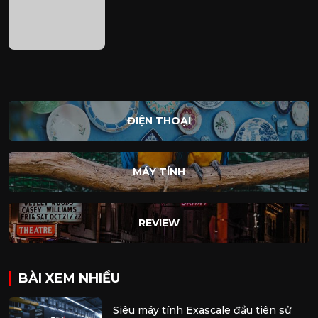
ĐIỆN THOẠI
MÁY TÍNH
REVIEW
BÀI XEM NHIỀU
Siêu máy tính Exascale đầu tiên sử